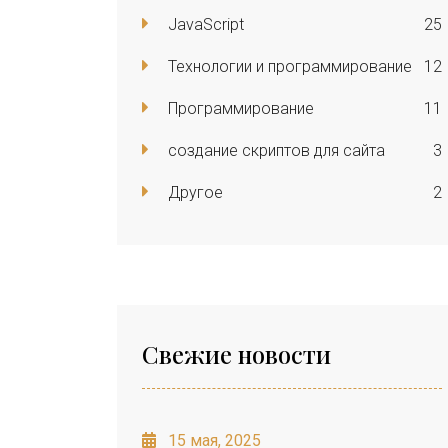
JavaScript
25
Технологии и программирование
12
Программирование
11
создание скриптов для сайта
3
Другое
2
Свежие новости
15 мая, 2025