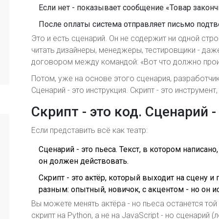
Если нет - показывает сообщение «Товар законч
После оплаты система отправляет письмо подтве
Это и есть сценарий. Он не содержит ни одной стро
читать дизайнеры, менеджеры, тестировщики - даже 
договором между командой: «Вот что должно прои
Потом, уже на основе этого сценария, разработчик
Сценарий - это инструкция. Скрипт - это инструмент
Скрипт - это код. Сценарий -
Если представить всё как театр:
Сценарий - это пьеса. Текст, в котором написано
он должен действовать.
Скрипт - это актёр, который выходит на сцену и
разным: опытный, новичок, с акцентом - но он ис
Вы можете менять актёра - но пьеса останется той
скрипт на Python, а не на JavaScript - но сценарий (