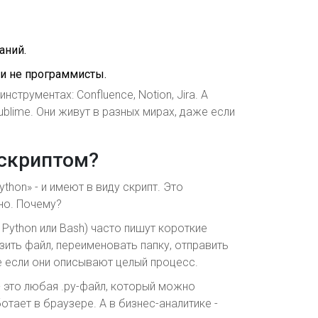
аний.
ни не программисты.
струментах: Confluence, Notion, Jira. А
ublime. Они живут в разных мирах, даже если
 скриптом?
thon» - и имеют в виду скрипт. Это
ено. Почему?
 Python или Bash) часто пишут короткие
зить файл, переименовать папку, отправить
е если они описывают целый процесс.
 - это любая .py-файл, который можно
отает в браузере. А в бизнес-аналитике -