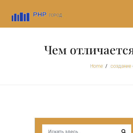
Чем отличается
Home
создание 