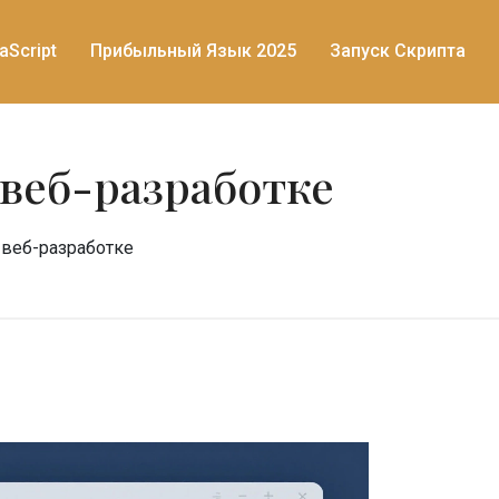
aScript
Прибыльный Язык 2025
Запуск Скрипта
 веб-разработке
 веб-разработке