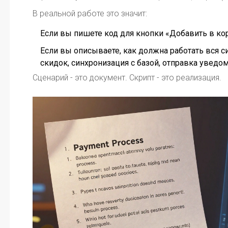
В реальной работе это значит:
Если вы пишете код для кнопки «Добавить в кор
Если вы описываете, как должна работать вся с
скидок, синхронизация с базой, отправка уведом
Сценарий - это документ. Скрипт - это реализация.