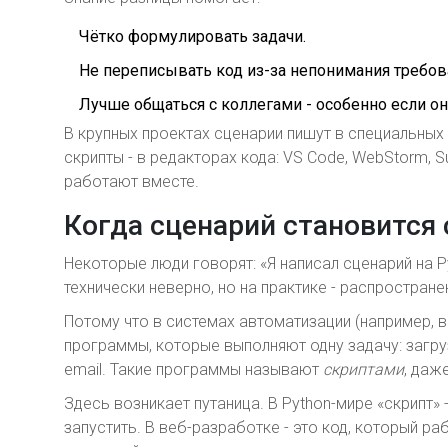
Чётко формулировать задачи.
Не переписывать код из-за непонимания требов
Лучше общаться с коллегами - особенно если о
В крупных проектах сценарии пишут в специальных ин
скрипты - в редакторах кода: VS Code, WebStorm, S
работают вместе.
Когда сценарий становится
Некоторые люди говорят: «Я написал сценарий на Py
технически неверно, но на практике - распростран
Потому что в системах автоматизации (например, в
программы, которые выполняют одну задачу: загру
email. Такие программы называют
скриптами
, даж
Здесь возникает путаница. В Python-мире «скрипт»
запустить. В веб-разработке - это код, который раб