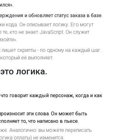
ился».
рждения и обновляет статус заказа в базе.
ки кода. Он описывает логику. Его могут
те, кто не знает JavaScript. Он служит
зойти».
 пишет скрипты - по одному на каждый шаг.
, который её выполняет.
 это логика.
, что говорит каждый персонаж, когда и как
 произносит эти слова. Он может быть
полняет то, что написано в пьесе.
 же. Аналогично: вы можете переписать
логика оплаты) не изменится.