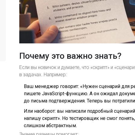
Почему это важно знать?
Если вы новичок и думаете, что «скрипт» и «сценари
в задачах. Например:
Ваш менеджер говорит: «Нужен сценарий для рег
пишете JavaScript-функцию. А он ожидал докуме
до письма подтверждения. Теперь вы потратили
Или наоборот: вы написали подробный сценарий, а
напишу скрипт». Но тестировщик не смог понять,
слишком абстрактным.
Знание разницы помогает: