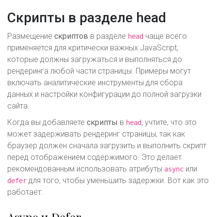
Скрипты в разделе head
Размещение
скриптов
в разделе
чаще всего
head
применяется для критически важных JavaScript,
которые должны загружаться и выполняться до
рендеринга любой части страницы. Примеры могут
включать аналитические инструменты для сбора
данных и настройки конфигурации до полной загрузки
сайта.
Когда вы добавляете
скрипты
в
, учтите, что это
head
может задерживать рендеринг страницы, так как
браузер должен сначала загрузить и выполнить скрипт
перед отображением содержимого. Это делает
рекомендованным использовать атрибуты
или
async
для того, чтобы уменьшить задержки. Вот как это
defer
работает:
Async и Defer