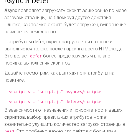
Async
позволяет загружать скрипт асинхронно по мере
загрузки страницы, не блокируя другие действия.
Однако, как только скрипт будет загружен, выполнение
начинается немедленно.
С атрибутом
defer
, скрипт загружается на фоне и
выполняется только после парсинга всего HTML-кода.
Это делает
более предсказуемым в плане
defer
порядка выполнения скриптов.
Давайте посмотрим, как выглядят эти атрибуты на
практике:
<script src="script.js" async></script>
<script src="script.js" defer></script>
В зависимости от назначения и приоритетности ваших
скриптов
, выбор правильных атрибутов может
значительно улучшить количество загрузки страницы в
. Это особенно важно для сайтов с большими
head