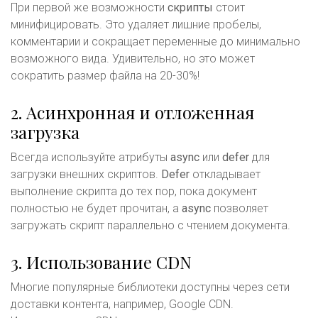
При первой же возможности
скрипты
стоит
минифицировать. Это удаляет лишние пробелы,
комментарии и сокращает переменные до минимально
возможного вида. Удивительно, но это может
сократить размер файла на 20-30%!
2. Асинхронная и отложенная
загрузка
Всегда используйте атрибуты
async
или
defer
для
загрузки внешних скриптов.
Defer
откладывает
выполнение скрипта до тех пор, пока документ
полностью не будет прочитан, а
async
позволяет
загружать скрипт параллельно с чтением документа.
3. Использование CDN
Многие популярные библиотеки доступны через сети
доставки контента, например, Google CDN.