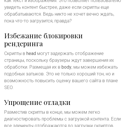
как текст и изображения. Это позволяет пользователю
увидеть контент быстрее, даже если скрипты еще
обрабатываются. Ведь никто не хочет вечно ждать,
пока что-то загрузится, правда?
Избежание блокировки
рендеринга
Скрипты в
head
могут задержать отображение
страницы, поскольку браузеры ждут завершения их
обработки. Размещая их в
body
, мы можем избежать
подобных затыков. Это не только хороший тон, но и
возможность повысить оценку вашего сайта в плане
SEO.
Упрощение отладки
Разместив скрипты в конце, мы можем легко
диагностировать проблемы с загрузкой контента. Если
все элементы отображаются до загрузки скриптов,