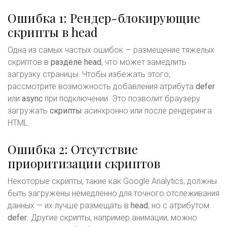
Ошибка 1: Рендер-блокирующие
скрипты в head
Одна из самых частых ошибок — размещение тяжелых
скриптов в
разделе head
, что может замедлить
загрузку страницы. Чтобы избежать этого,
рассмотрите возможность добавления атрибута
defer
или
async
при подключении. Это позволит браузеру
загружать
скрипты
асинхронно или после рендеринга
HTML.
Ошибка 2: Отсутствие
приоритизации скриптов
Некоторые скрипты, такие как Google Analytics, должны
быть загружены немедленно для точного отслеживания
данных — их лучше размещать в
head
, но с атрибутом
defer
. Другие скрипты, например анимации, можно