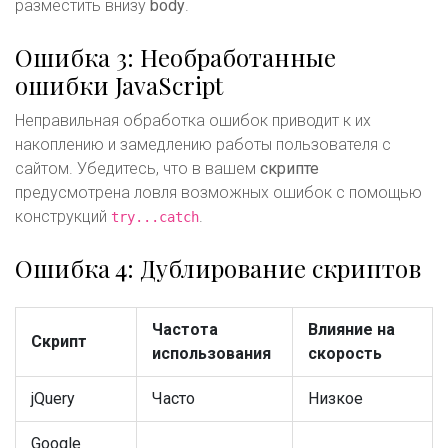
разместить внизу
body
.
Ошибка 3: Необработанные
ошибки JavaScript
Неправильная обработка ошибок приводит к их
накоплению и замедлению работы пользователя с
сайтом. Убедитесь, что в вашем
скрипте
предусмотрена ловля возможных ошибок с помощью
конструкций
.
try...catch
Ошибка 4: Дублирование скриптов
Частота
Влияние на
Скрипт
использования
скорость
jQuery
Часто
Низкое
Google