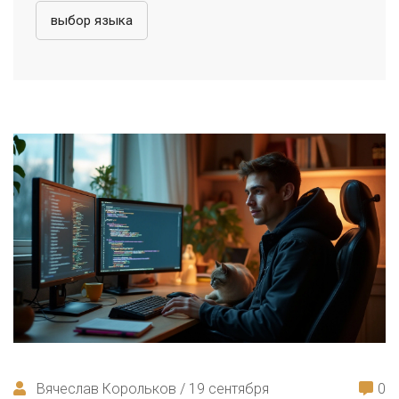
выбор языка
Вячеслав Корольков / 19 сентября
0