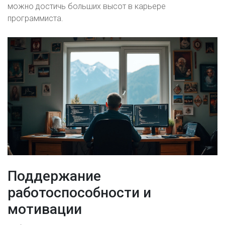
можно достичь больших высот в карьере
программиста.
Поддержание
работоспособности и
мотивации