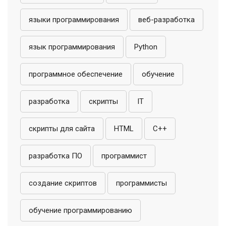
языки программирования
веб-разработка
язык программирования
Python
программное обеспечение
обучение
разработка
скрипты
IT
скрипты для сайта
HTML
C++
разработка ПО
программист
создание скриптов
программисты
обучение программированию