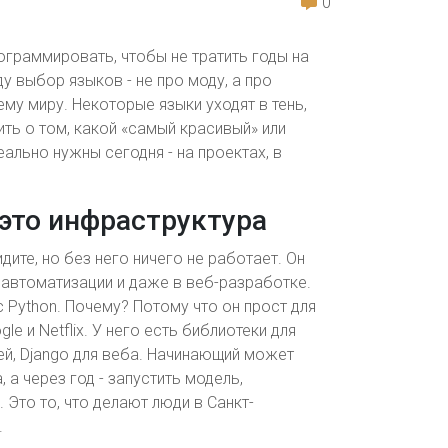
0
ограммировать, чтобы не тратить годы на
у выбор языков - не про моду, а про
му миру. Некоторые языки уходят в тень,
ть о том, какой «самый красивый» или
ально нужны сегодня - на проектах, в
, это инфраструктура
идите, но без него ничего не работает. Он
 автоматизации и даже в веб-разработке.
 Python. Почему? Потому что он прост для
e и Netflix. У него есть библиотеки для
тей, Django для веба. Начинающий может
 а через год - запустить модель,
Это то, что делают люди в Санкт-
.