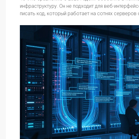
инфраструктуру. Он не подходит для веб-интерфейсо
писать код, который работает на сотнях серверов 