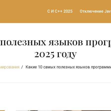
C И C++ 2025
Отключение Jav
 полезных языков про
2025 году
мирования
Какие 10 самых полезных языков программи