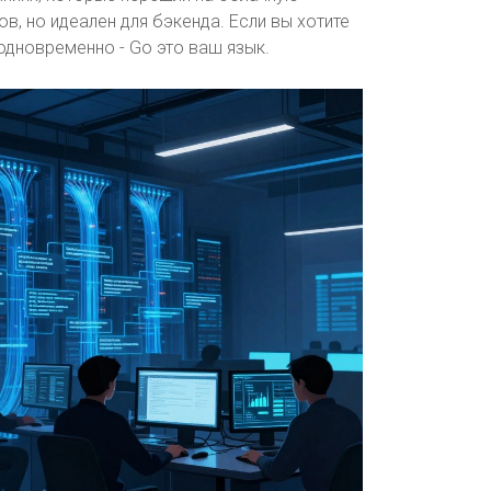
в, но идеален для бэкенда. Если вы хотите
одновременно - Go это ваш язык.