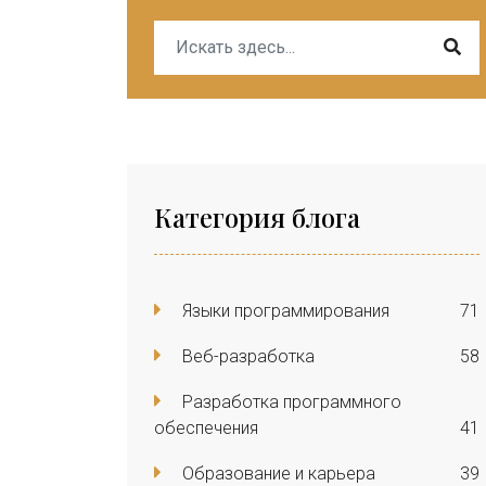
Категория блога
Языки программирования
71
Веб-разработка
58
Разработка программного
обеспечения
41
Образование и карьера
39