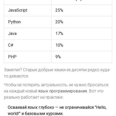
JavaScript
25%
Python
20%
Java
17%
C#
10%
PHP
9%
Заметил? Старые добрые языки из десятки редко куда-
то деваются.
Чтобы не потерять актуальность, не нужно бросаться
на каждый новый
язык программирования
. Вот что
реально работает на практике:
Осваивай язык глубоко — не ограничивайся "Hello,
world!" и базовыми курсами.