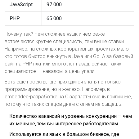
JavaScript
97 000
PHP
65 000
Почему так? Чем сложнее язык и чем реже
встречаются крутые специалисты, тем выше ставки.
Например, на сложных корпоративных проектах мало
кто готов быстро вникнуть в Java или Go. А за базовый
сайт на PHP платили много лет назад, сейчас таких
специалистов — навалом, а цены упали.
Есть ещё проекты, где приходится знать не только
программирование, но и железо. Например, в
embedded-разработке на C зарплаты очень приличные,
потому что таких спецов днем с огнем не сыщешь.
Количество вакансий и уровень конкуренции — чем
их меньше, тем вы интереснее работодателям.
Используется ли язык в большом бизнесе, где