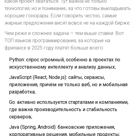
какой проект хвататься. Тут важна не только
технология, но и понимание, за что готовы выкладывать
хорошие гонорары. Если говорить честно, самые
жирные предложения висят вовсе не на каждой бирже.
Чем реже и сложнее задача — тем выше ставки. Вот
ТОП языков программирования, за которые на
фрилансе в 2025 году платят больше всего:
Python: спрос огромный, особенно в проектах по
искусственному интеллекту и анализу данных;
JavaScript (React, Node.js): сайты, сервисы,
приложения, причём не только веб, но и мобильная
разработка;
Go: активно используется стартапами и компаниями,
где важна производительность и стабильность
серверов;
Java (Spring, Android): банковские приложения,
корпоративные решения, мобильные продукты;