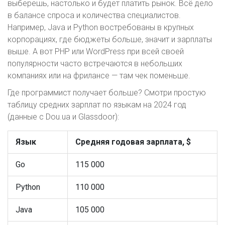
выберешь, настолько и будет платить рынок. Всё дело
в балансе спроса и количества специалистов.
Например, Java и Python востребованы в крупных
корпорациях, где бюджеты больше, значит и зарплаты
выше. А вот PHP или WordPress при всей своей
популярности часто встречаются в небольших
компаниях или на фрилансе — там чек поменьше.
Где программист получает больше? Смотри простую
таблицу средних зарплат по языкам на 2024 год
(данные с Dou.ua и Glassdoor):
Язык
Средняя годовая зарплата, $
Go
115 000
Python
110 000
Java
105 000