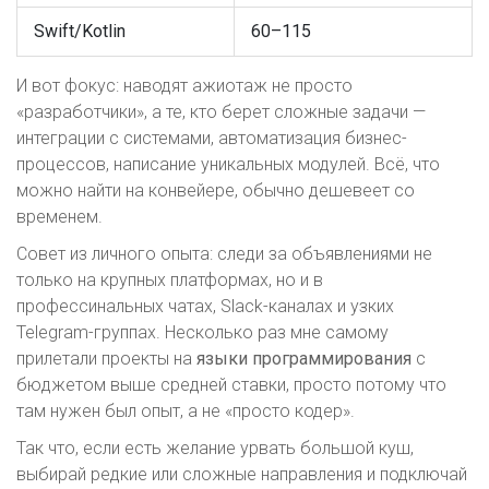
Swift/Kotlin
60–115
И вот фокус: наводят ажиотаж не просто
«разработчики», а те, кто берет сложные задачи —
интеграции с системами, автоматизация бизнес-
процессов, написание уникальных модулей. Всё, что
можно найти на конвейере, обычно дешевеет со
временем.
Совет из личного опыта: следи за объявлениями не
только на крупных платформах, но и в
профессинальных чатах, Slack-каналах и узких
Telegram-группах. Несколько раз мне самому
прилетали проекты на
языки программирования
с
бюджетом выше средней ставки, просто потому что
там нужен был опыт, а не «просто кодер».
Так что, если есть желание урвать большой куш,
выбирай редкие или сложные направления и подключай