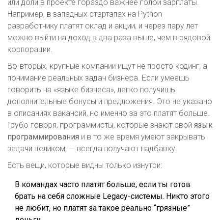
или доли в проекте гораздо важнее голой зарплаты.
Например, в западных стартапах на Python
разработчику платят оклад и акции, и через пару лет
можно выйти на доход в два раза выше, чем в рядовой
корпорации.
Во-вторых, крупные компании ищут не просто кодинг, а
понимание реальных задач бизнеса. Если умеешь
говорить на «языке бизнеса», легко получишь
дополнительные бонусы и предложения. Это не указано
в описаниях вакансий, но именно за это платят больше.
Грубо говоря, программисты, которые знают свой
язык
программирования
и в то же время умеют закрывать
задачи целиком, — всегда получают надбавку.
Есть вещи, которые видны только изнутри:
В командах часто платят больше, если ты готов
брать на себя сложные Legacy-системы. Никто этого
не любит, но платят за такое реально “грязные”
деньги.