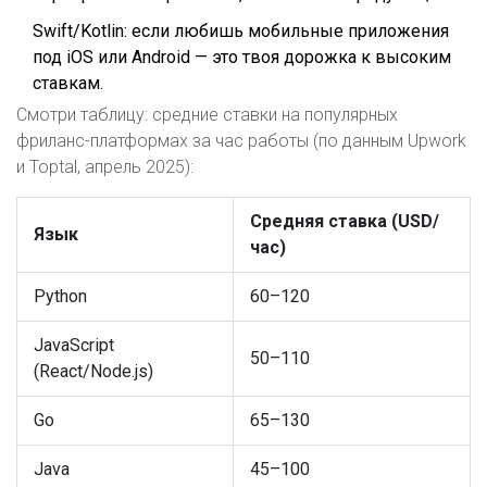
Swift/Kotlin: если любишь мобильные приложения
под iOS или Android — это твоя дорожка к высоким
ставкам.
Смотри таблицу: средние ставки на популярных
фриланс-платформах за час работы (по данным Upwork
и Toptal, апрель 2025):
Средняя ставка (USD/
Язык
час)
Python
60–120
JavaScript
50–110
(React/Node.js)
Go
65–130
Java
45–100