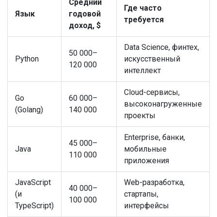
Средний
Где часто
Язык
годовой
требуется
доход, $
Data Science, финтех,
50 000–
Python
искусственный
120 000
интеллект
Cloud-сервисы,
Go
60 000–
высоконагруженные
(Golang)
140 000
проекты
Enterprise, банки,
45 000–
Java
мобильные
110 000
приложения
JavaScript
Web-разработка,
40 000–
(и
стартапы,
100 000
TypeScript)
интерфейсы