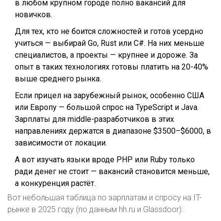
в любом крупном городе полно вакансий для
новичков.
Для тех, кто не боится сложностей и готов усердно
учиться — выбирай Go, Rust или C#. На них меньше
специалистов, а проекты — крупнее и дороже. За
опыт в таких технологиях готовы платить на 20-40%
выше среднего рынка.
Если прицел на зарубежный рынок, особенно США
или Европу — большой спрос на TypeScript и Java.
Зарплаты для middle-разработчиков в этих
направлениях держатся в диапазоне $3500–$6000, в
зависимости от локации.
А вот изучать языки вроде PHP или Ruby только
ради денег не стоит — вакансий становится меньше,
а конкуренция растёт.
Вот небольшая таблица по зарплатам и спросу на IT-
рынке в 2025 году (по данным hh.ru и Glassdoor):