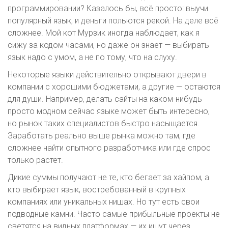
программировании? Казалось бы, всё просто: выучи
популярный язык, и деньги польются рекой. На деле всё
сложнее. Мой кот Мурзик иногда наблюдает, как я
сижу за кодом часами, но даже он знает — выбирать
язык надо с умом, а не по тому, что на слуху.
Некоторые языки действительно открывают двери в
компании с хорошими бюджетами, а другие — остаются
для души. Например, делать сайты на каком-нибудь
просто модном сейчас языке может быть интересно,
но рынок таких специалистов быстро насыщается.
Заработать реально выше рынка можно там, где
сложнее найти опытного разработчика или где спрос
только растёт.
Дикие суммы получают не те, кто бегает за хайпом, а
кто выбирает язык, востребованный в крупных
компаниях или уникальных нишах. Но тут есть свои
подводные камни. Часто самые прибыльные проекты не
светятся на видных платформах — их ищут через