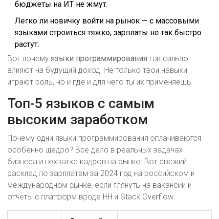
бюджеты на ИТ не жмут.
Легко ли новичку войти на рынок — с массовыми
языками строиться тяжко, зарплаты не так быстро
растут.
Вот почему
языки программирования
так сильно
влияют на будущий доход. Не только твои навыки
играют роль, но и где и для чего ты их применяешь.
Топ-5 языков с самым
высоким заработком
Почему одни языки программирования оплачиваются
особенно щедро? Всё дело в реальных задачах
бизнеса и нехватке кадров на рынке. Вот свежий
расклад по зарплатам за 2024 год на российском и
международном рынке, если глянуть на вакансии и
отчёты с платформ вроде HH и Stack Overflow: