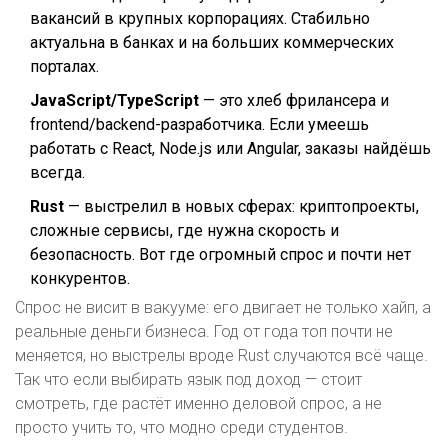
вакансий в крупных корпорациях. Стабильно
актуальна в банках и на больших коммерческих
порталах.
JavaScript/TypeScript
— это хлеб фрилансера и
frontend/backend-разработчика. Если умеешь
работать с React, Node.js или Angular, заказы найдёшь
всегда.
Rust
— выстрелил в новых сферах: криптопроекты,
сложные сервисы, где нужна скорость и
безопасность. Вот где огромный спрос и почти нет
конкурентов.
Спрос не висит в вакууме: его двигает не только хайп, а
реальные деньги бизнеса. Год от года топ почти не
меняется, но выстрелы вроде Rust случаются всё чаще.
Так что если выбирать язык под доход — стоит
смотреть, где растёт именно деловой спрос, а не
просто учить то, что модно среди студентов.