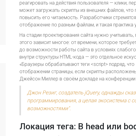
реагировать на действия пользователя — клики, п
может загружать скрипты из внешних файлов, что 
повысить его читаемость. Разработчики стремятся
отображение по разным файлам, и такая практика 
На стадии проектирования сайта нужно учитывать,
этого зависит многое: от времени, которое требуе
до возможности работы сайта в условиях слабого 
внутри структуры HTML-кода — это отдельное иску
«Браузеры обрабатывают теги <script> подряд, чт
отображении страницы, если скрипты расположены
Джейсон Миллер в своём докладе на конференции 
Джон Резиг, создатель jQuery, однажды сказа
программирования, а целая экосистема с 
возможностями".
Локация тега: В head или bo