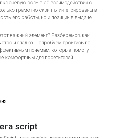
ет ключевую роль в её взаимодействии с
сколько грамотно скрипты интегрированы в
рость его работы, но и позиции в выдаче
этот важный элемент? Разберемся, как
ыстро и гладко. Попробуем пройтись по
эффективным приёмам, которые помогут
ее комфортным для посетителей.
ния
га script