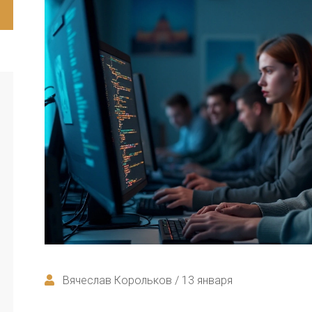
Вячеслав Корольков / 13 января