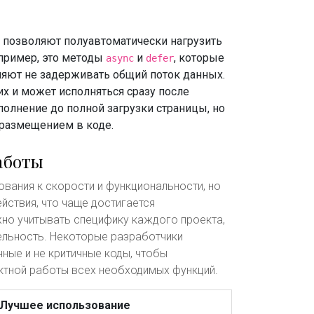
е позволяют полуавтоматически нагрузить
апример, это методы
и
, которые
async
defer
яют не задерживать общий поток данных.
гих и может исполняться сразу после
олнение до полной загрузки страницы, но
 размещением в коде.
аботы
ования к скорости и функциональности, но
ствия, что чаще достигается
жно учитывать специфику каждого проекта,
ельность. Некоторые разработчики
ные и не критичные коды, чтобы
ктной работы всех необходимых функций.
Лучшее использование