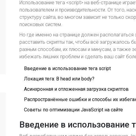
Использование тега <script> на веб-странице игра
пользователем и производительности. От того, на
структуру сайта, во многом зависит не только ско
поисковых систем.
Но где именно на странице должен располагаться 
расставить скрипты так, чтобы всё загружалось б
разным способам, их плюсам и минусам, а также 
избежать лишних проблем и сделать ваш сайт бол
Введение в использование тега script
Локация тега: В head или body?
Асинхронная и отложенная загрузка скриптов
Распространённые ошибки и способы их избега
Советы по оптимизации JavaScript на сайте
Введение в использование те