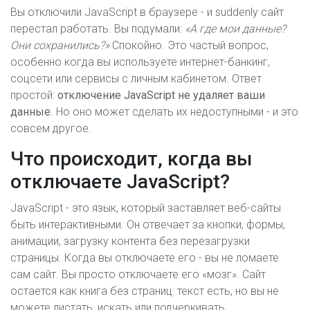
Вы отключили JavaScript в браузере - и suddenly сайт
перестал работать. Вы подумали:
«А где мои данные?
Они сохранились?»
Спокойно. Это частый вопрос,
особенно когда вы используете интернет-банкинг,
соцсети или сервисы с личным кабинетом. Ответ
простой:
отключение JavaScript не удаляет ваши
данные
. Но оно может сделать их недоступными - и это
совсем другое.
Что происходит, когда вы
отключаете JavaScript?
JavaScript - это язык, который заставляет веб-сайты
быть интерактивными. Он отвечает за кнопки, формы,
анимации, загрузку контента без перезагрузки
страницы. Когда вы отключаете его - вы не ломаете
сам сайт. Вы просто отключаете его «мозг». Сайт
остается как книга без страниц: текст есть, но вы не
можете листать, искать или подчеркивать.