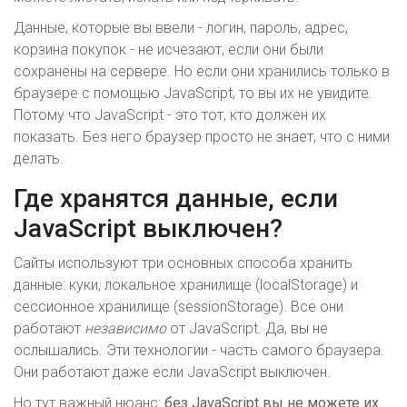
Данные, которые вы ввели - логин, пароль, адрес,
корзина покупок - не исчезают, если они были
сохранены на сервере. Но если они хранились только в
браузере с помощью JavaScript, то вы их не увидите.
Потому что JavaScript - это тот, кто должен их
показать. Без него браузер просто не знает, что с ними
делать.
Где хранятся данные, если
JavaScript выключен?
Сайты используют три основных способа хранить
данные: куки, локальное хранилище (localStorage) и
сессионное хранилище (sessionStorage). Все они
работают
независимо
от JavaScript. Да, вы не
ослышались. Эти технологии - часть самого браузера.
Они работают даже если JavaScript выключен.
Но тут важный нюанс:
без JavaScript вы не можете их