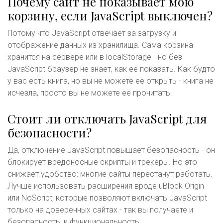
Почему сайт не показывает мою
корзину, если JavaScript выключен?
Потому что JavaScript отвечает за загрузку и
отображение данных из хранилища. Сама корзина
хранится на сервере или в localStorage - но без
JavaScript браузер не знает, как её показать. Как будто
у вас есть книга, но вы не можете её открыть - книга не
исчезла, просто вы не можете её прочитать.
Стоит ли отключать JavaScript для
безопасности?
Да, отключение JavaScript повышает безопасность - он
блокирует вредоносные скрипты и трекеры. Но это
снижает удобство: многие сайты перестанут работать.
Лучше использовать расширения вроде uBlock Origin
или NoScript, которые позволяют включать JavaScript
только на доверенных сайтах - так вы получаете и
безопасность, и функциональность.