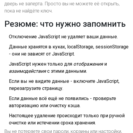
дверь не заперта. Просто вы не можете её открыть,
пока не найдёте ключ.
Резюме: что нужно запомнить
Отключение JavaScript не удаляет ваши данные.
Данные хранятся в куках, localStorage, sessionStorage
- они не зависят от JavaScript.
JavaScript нужен только для
отображения
и
взаимодействия
с этими данными.
Если вы не видите данные - включите JavaScript,
перезагрузите страницу.
Если данные всё ещё не появились - проверьте
авторизацию или очистку кэша.
Настоящее удаление происходит только при ручной
очистке или истечении срока хранения.
Вы не потеряете свои пароли, корзины или настройки,