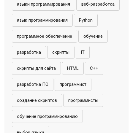
языки программирования
веб-разработка
язык программирования
Python
программное обеспечение
обучение
разработка
скрипты
IT
скрипты для сайта
HTML
C++
разработка ПО
программист
создание скриптов
программисты
обучение программированию
выбор языка