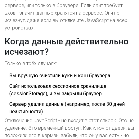
сервере, или только в браузере. Если сайт требует
вход - значит, данные хранятся на сервере. Они не
исчезнут, даже если вы отключите JavaScript на всех
устройствах.
Когда данные действительно
исчезают?
Только в трёх случаях:
Вы вручную очистили куки и кэш браузера
Сайт использовал сессионное хранилище
(sessionStorage), и вы закрыли браузер
Сервер удалил данные (например, после 30 дней
неактивности)
Отключение JavaScript -
не
входит в этот список. Это не
удаление. Это временный доступ. Как ключ от двери: вы
положили его в карман, забыли, что он у вас есть - но