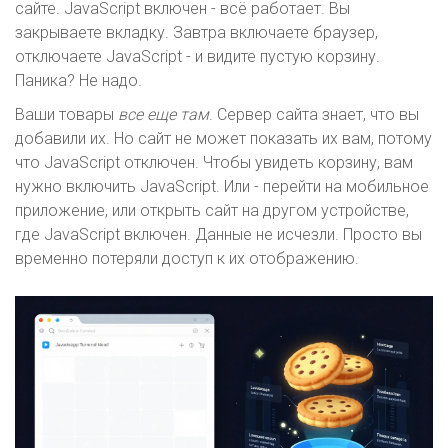
сайте. JavaScript включен - всё работает. Вы
закрываете вкладку. Завтра включаете браузер,
отключаете JavaScript - и видите пустую корзину.
Паника? Не надо.
Ваши товары
все еще там
. Сервер сайта знает, что вы
добавили их. Но сайт не может показать их вам, потому
что JavaScript отключен. Чтобы увидеть корзину, вам
нужно включить JavaScript. Или - перейти на мобильное
приложение, или открыть сайт на другом устройстве,
где JavaScript включен. Данные не исчезли. Просто вы
временно потеряли доступ к их отображению.