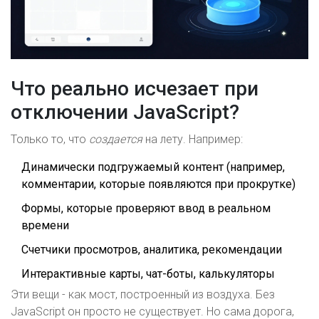
Что реально исчезает при
отключении JavaScript?
Только то, что
создается
на лету. Например:
Динамически подгружаемый контент (например,
комментарии, которые появляются при прокрутке)
Формы, которые проверяют ввод в реальном
времени
Счетчики просмотров, аналитика, рекомендации
Интерактивные карты, чат-боты, калькуляторы
Эти вещи - как мост, построенный из воздуха. Без
JavaScript он просто не существует. Но сама дорога,