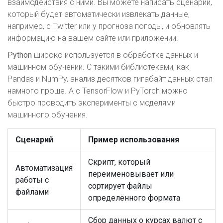
взаимодействия с ними. Вы можете написать сценарий,
который будет автоматически извлекать данные,
например, с Twitter или у прогноза погоды, и обновлять
информацию на вашем сайте или приложении.
Python
широко используется в обработке данных и
машинном обучении. С такими библиотеками, как
Pandas и NumPy, анализ десятков гигабайт данных стал
намного проще. А с TensorFlow и PyTorch можно
быстро проводить эксперименты с моделями
машинного обучения.
Сценарий
Пример использования
Скрипт, который
Автоматизация
переименовывает или
работы с
сортирует файлы
файлами
определённого формата
Сбор данных о курсах валют с