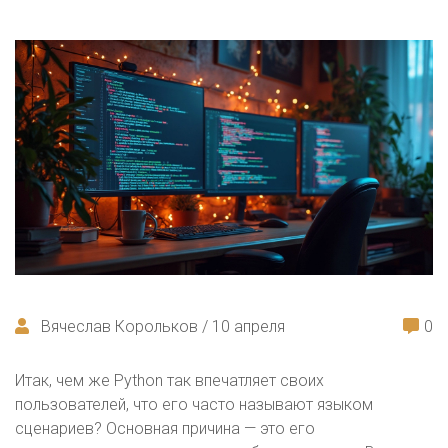
Вячеслав Корольков / 10 апреля
0
Итак, чем же Python так впечатляет своих
пользователей, что его часто называют языком
сценариев? Основная причина — это его