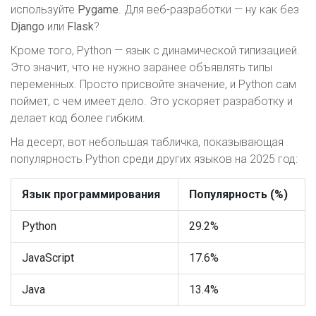
используйте
Pygame
. Для веб-разработки — ну как без
Django
или
Flask
?
Кроме того, Python — язык с динамической типизацией.
Это значит, что не нужно заранее объявлять типы
переменных. Просто присвойте значение, и Python сам
поймет, с чем имеет дело. Это ускоряет разработку и
делает код более гибким.
На десерт, вот небольшая табличка, показывающая
популярность Python среди других языков на 2025 год:
Язык программирования
Популярность (%)
Python
29.2%
JavaScript
17.6%
Java
13.4%