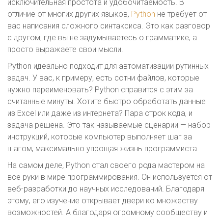
исключительная простота и удобочитаемость. В
отличие от многих других языков,
Python
не требует от
вас написания сложного синтаксиса. Это как разговор
с другом, где вы не задумываетесь о грамматике, а
просто выражаете свои мысли.
Python идеально подходит для автоматизации рутинных
задач. У вас, к примеру, есть сотни файлов, которые
нужно переименовать? Python справится с этим за
считанные минуты. Хотите быстро обработать данные
из Excel или даже из интернета? Пара строк кода, и
задача решена. Это так называемые сценарии — набор
инструкций, которые компьютер выполняет шаг за
шагом, максимально упрощая жизнь программиста.
На самом деле, Python стал своего рода мастером на
все руки в мире программирования. Он используется от
веб-разработки до научных исследований. Благодаря
этому, его изучение открывает двери ко множеству
возможностей. А благодаря огромному сообществу и