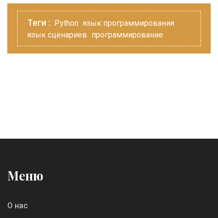
Теги :
Python
язык программирования
язык сценариев
программирование
Меню
О нас