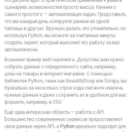
Когда речь идет о практическом применении
Python
в
сценариях, возможностей просто масса. Начнем с
самого простого — автоматизация задач. Представьте,
что вы каждый день копируете данные из одной
таблицы в другую. Вручную делать это утомительно, но
используя Python, вы можете за считанные минуты
создать скрипт, который выполнит эту работу за вас
автоматически.
Возьмем пример веб-скрепинга. Допустим, вам нужно
собрать данные с определенного сайта, например,
цены на товары в интернет-магазине. С помощью
библиотек Python, таких как BeautifulSoup или Scrapy, вы
буквально за несколько строк кода сможете извлечь
нужные данные и даже сохранить их в удобном для вас
формате, например, в CSV.
Ещё одна интересная область — работа с API.
Большинство современных сервисов предоставляют
свои данные через API, и
Python
идеально подходит для