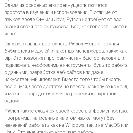
Одним из основных его преимуществ является
простота в изучении и использовании. В отличие от
языков вроде C++ или Java, Python не требует от вас
знания сложного синтаксиса. Всё, как говорят, "чисто и
ясно".
Одно из главных достоинств
Python
— это огромная
библиотека модулей и пакетных менеджеров, таких как
pip. Это позволяет программистам быстро находить и
подключать необходимые инструменты, будь то работа
с данными, разработка веб-сайтов или даже
искусственный интеллект. Вместо того чтобы писать
всё с нуля, часто достаточно ввести несколько команд,
и можно сосредоточиться на решении конкретной
задачи.
Python
также славится своей кроссплатформенностью.
Программы, написанные на этом языке, могут без
изменений работать как на Windows, так и на MacOS или
Linux. Это значительно упрощает работу