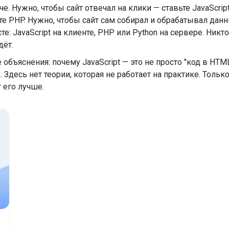
е. Нужно, чтобы сайт отвечал на клики — ставьте JavaScri
те PHP. Нужно, чтобы сайт сам собирал и обрабатывал данн
те: JavaScript на клиенте, PHP или Python на сервере. Никто
дёт.
объяснения: почему JavaScript — это не просто "код в HTML
Здесь нет теории, которая не работает на практике. Только
 его лучше.