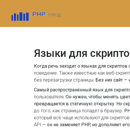
Языки для скрипто
Когда речь заходит о
языках для скриптов 
поведение
. Также известные как
веб-скрип
без перезагрузки страницы
. Без них сайт —
Самый распространённый язык для скрипт
пользователя
. Он нужен, чтобы менять цве
превращается в статичную открытку. Но ск
до того, как страница попадёт в браузер
. P
который всё чаще используют для скриптов
API
— он не заменяет PHP, но дополняет его