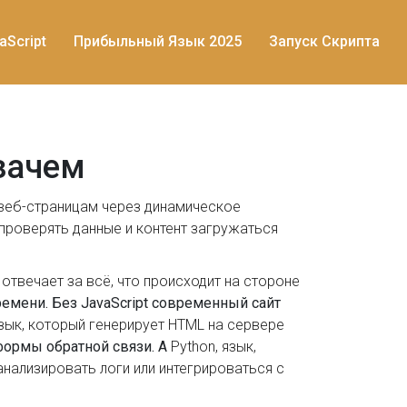
aScript
Прибыльный Язык 2025
Запуск Скрипта
 зачем
веб-страницам через динамическое
ы проверять данные и контент загружаться
отвечает за всё, что происходит на стороне
ремени. Без JavaScript современный сайт
зык, который генерирует HTML на сервере
 формы обратной связи. А
Python
,
язык,
нализировать логи или интегрироваться с