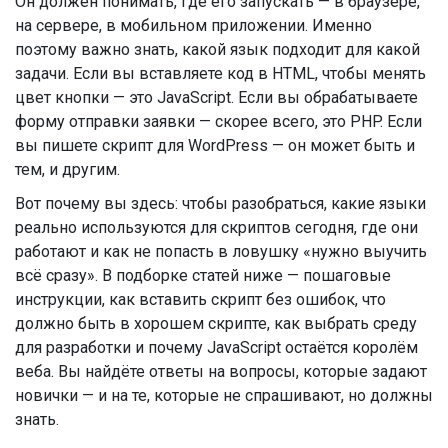
Он должен понимать, где его запускать — в браузере,
на сервере, в мобильном приложении. Именно
поэтому важно знать, какой язык подходит для какой
задачи. Если вы вставляете код в HTML, чтобы менять
цвет кнопки — это JavaScript. Если вы обрабатываете
форму отправки заявки — скорее всего, это PHP. Если
вы пишете скрипт для WordPress — он может быть и
тем, и другим.
Вот почему вы здесь: чтобы разобраться, какие языки
реально используются для скриптов сегодня, где они
работают и как не попасть в ловушку «нужно выучить
всё сразу». В подборке статей ниже — пошаговые
инструкции, как вставить скрипт без ошибок, что
должно быть в хорошем скрипте, как выбрать среду
для разработки и почему JavaScript остаётся королём
веба. Вы найдёте ответы на вопросы, которые задают
новички — и на те, которые не спрашивают, но должны
знать.