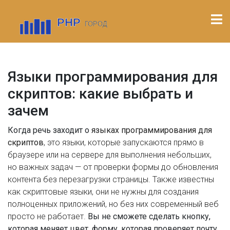
Языки программирования для
скриптов: какие выбрать и
зачем
Когда речь заходит о
языках программирования для
скриптов
,
это языки, которые запускаются прямо в
браузере или на сервере для выполнения небольших,
но важных задач — от проверки формы до обновления
контента без перезагрузки страницы
. Также известны
как
скриптовые языки
, они не нужны для создания
полноценных приложений, но без них современный веб
просто не работает.
Вы не сможете сделать кнопку,
которая меняет цвет, форму, которая проверяет почту