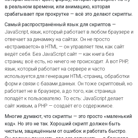
в реальном времени, или анимацию, которая
срабатывает при прокрутке — всё это делают скрипты.
Самый распространённый язык для скриптов —
JavaScript
,
язык, который работает в любом браузере и
отвечает за динамику на сайтах
. Он не просто
«встраивается» в HTML — он управляет тем, как сайт
ведёт себя. Без JavaScript сайт — как книга без
страниц: всё есть, но ничего не происходит. А вот
PHP
,
язык, который работает на сервере и часто
используется для генерации HTML-страниц, обработки
форм и связи с базами данных
. Он тоже скриптовый, но
работает не в браузере, а до того, как страница
попадёт к пользователю. То есть: JavaScript делает
сайт живым, а PHP — создаёт его содержимое.
Многие думают, что скрипты — это просто «маленький
код». Но это не так. Хороший скрипт должен быть
чистым, защищённым от ошибок и работать быстро.