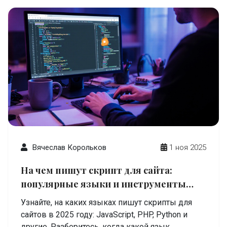
Вячеслав Корольков
1 ноя 2025
На чем пишут скрипт для сайта:
популярные языки и инструменты
2025 года
Узнайте, на каких языках пишут скрипты для
сайтов в 2025 году: JavaScript, PHP, Python и
другие. Разберитесь, когда какой язык