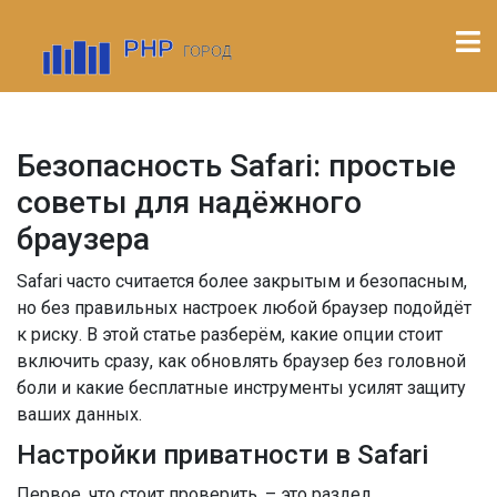
Безопасность Safari: простые
советы для надёжного
браузера
Safari часто считается более закрытым и безопасным,
но без правильных настроек любой браузер подойдёт
к риску. В этой статье разберём, какие опции стоит
включить сразу, как обновлять браузер без головной
боли и какие бесплатные инструменты усилят защиту
ваших данных.
Настройки приватности в Safari
Первое, что стоит проверить, – это раздел