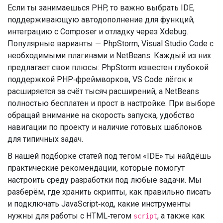
Если ты занимаешься PHP, то важно выбрать IDE,
поддерживающую автодополнение для функций,
интеграцию с Composer и отладку через Xdebug.
Популярные варианты — PhpStorm, Visual Studio Code с
необходимыми плагинами и NetBeans. Каждый из них
предлагает свои плюсы: PhpStorm известен глубокой
поддержкой PHP‑фреймворков, VS Code лёгок и
расширяется за счёт тысяч расширений, а NetBeans
полностью бесплатен и прост в настройке. При выборе
обращай внимание на скорость запуска, удобство
навигации по проекту и наличие готовых шаблонов
для типичных задач.
В нашей подборке статей под тегом «IDE» ты найдёшь
практические рекомендации, которые помогут
настроить среду разработки под любые задачи. Мы
разберём, где хранить скрипты, как правильно писать
и подключать JavaScript‑код, какие инструменты
нужны для работы с HTML‑тегом
, а также как
script