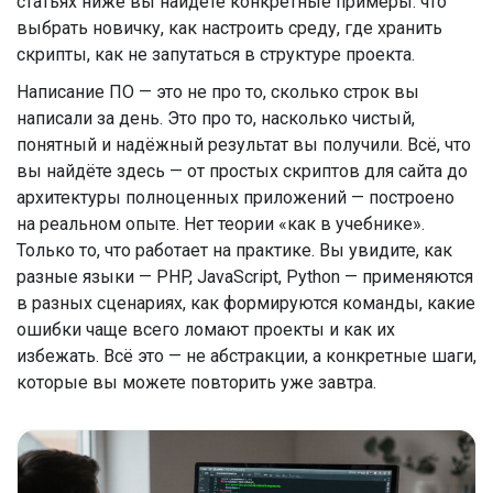
статьях ниже вы найдёте конкретные примеры: что
выбрать новичку, как настроить среду, где хранить
скрипты, как не запутаться в структуре проекта.
Написание ПО — это не про то, сколько строк вы
написали за день. Это про то, насколько чистый,
понятный и надёжный результат вы получили. Всё, что
вы найдёте здесь — от простых скриптов для сайта до
архитектуры полноценных приложений — построено
на реальном опыте. Нет теории «как в учебнике».
Только то, что работает на практике. Вы увидите, как
разные языки — PHP, JavaScript, Python — применяются
в разных сценариях, как формируются команды, какие
ошибки чаще всего ломают проекты и как их
избежать. Всё это — не абстракции, а конкретные шаги,
которые вы можете повторить уже завтра.