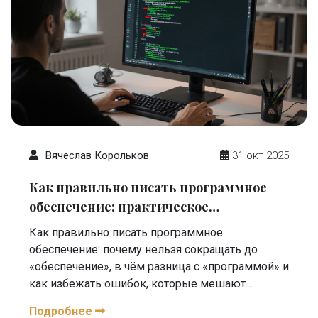
Вячеслав Корольков
31 окт 2025
Как правильно писать программное
обеспечение: практическое
руководство для разработчиков
Как правильно писать программное
обеспечение: почему нельзя сокращать до
«обеспечение», в чём разница с «программой» и
как избежать ошибок, которые мешают
карьере в IT.
Подробнее