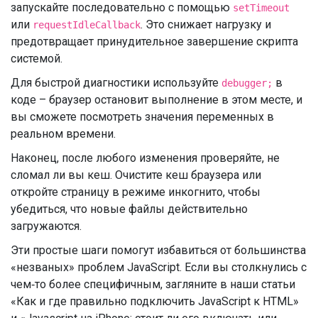
запускайте последовательно с помощью
setTimeout
или
. Это снижает нагрузку и
requestIdleCallback
предотвращает принудительное завершение скрипта
системой.
Для быстрой диагностики используйте
в
debugger;
коде – браузер остановит выполнение в этом месте, и
вы сможете посмотреть значения переменных в
реальном времени.
Наконец, после любого изменения проверяйте, не
сломал ли вы кеш. Очистите кеш браузера или
откройте страницу в режиме инкогнито, чтобы
убедиться, что новые файлы действительно
загружаются.
Эти простые шаги помогут избавиться от большинства
«незваных» проблем JavaScript. Если вы столкнулись с
чем‑то более специфичным, загляните в наши статьи
«Как и где правильно подключить JavaScript к HTML»