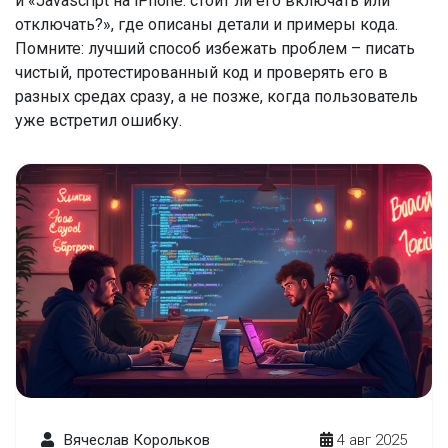
и «Javascript на iPhone: стоит ли его включать или
отключать?», где описаны детали и примеры кода.
Помните: лучший способ избежать проблем – писать
чистый, протестированный код и проверять его в
разных средах сразу, а не позже, когда пользователь
уже встретил ошибку.
Вячеслав Корольков
4 авг 2025