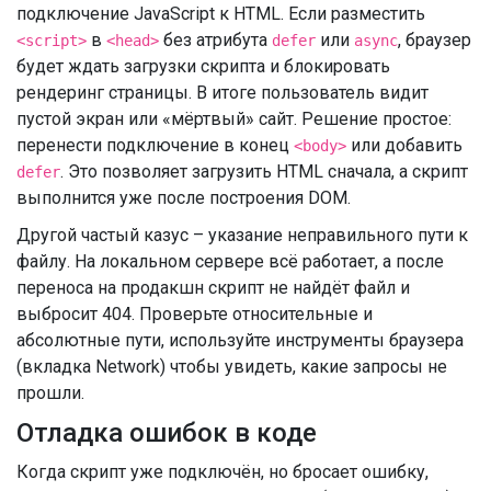
подключение JavaScript к HTML. Если разместить
в
без атрибута
или
, браузер
<script>
<head>
defer
async
будет ждать загрузки скрипта и блокировать
рендеринг страницы. В итоге пользователь видит
пустой экран или «мёртвый» сайт. Решение простое:
перенести подключение в конец
или добавить
<body>
. Это позволяет загрузить HTML сначала, а скрипт
defer
выполнится уже после построения DOM.
Другой частый казус – указание неправильного пути к
файлу. На локальном сервере всё работает, а после
переноса на продакшн скрипт не найдёт файл и
выбросит 404. Проверьте относительные и
абсолютные пути, используйте инструменты браузера
(вкладка Network) чтобы увидеть, какие запросы не
прошли.
Отладка ошибок в коде
Когда скрипт уже подключён, но бросает ошибку,