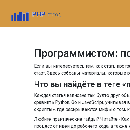
Программистом: по
Если вы интересуетесь тем, как стать прог
старт. Здесь собраны материалы, которые 
Что вы найдёте в теге 
Каждая статья написана так, будто друг о
сравнить Python, Go и JavaScript, учитыва
скрипты», где раскрываются мифы о том, кт
Любите практические гайды? Читайте «Как
процесс от идеи до рабочего кода, а такж