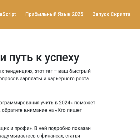
aScript
Прибыльный Язык 2025
Запуск Скрипта
 путь к успеху
ых тенденциях, этот тег – ваш быстрый
просов зарплаты и карьерного роста.
программирования учить в 2024» поможет
, обратите внимание на «Кто пишет
их и профи». В ней подробно показан
задумываетесь о финансах, статья