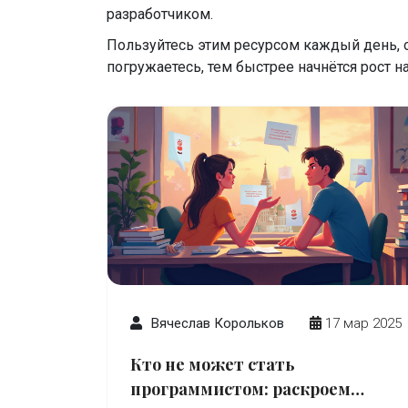
разработчиком.
Пользуйтесь этим ресурсом каждый день, 
погружаетесь, тем быстрее начнётся рост н
Вячеслав Корольков
17 мар 2025
Кто не может стать
программистом: раскроем