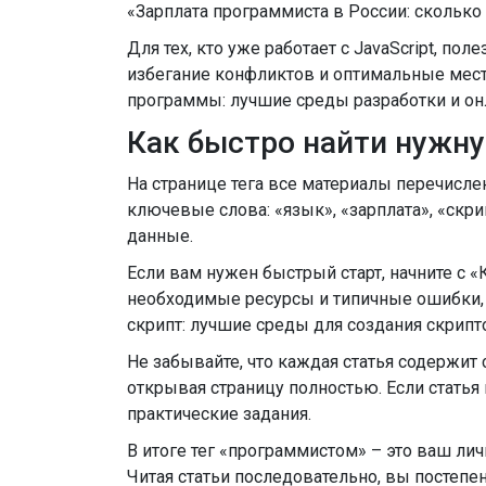
«Зарплата программиста в России: сколько
Для тех, кто уже работает с JavaScript, по
избегание конфликтов и оптимальные места
программы: лучшие среды разработки и он
Как быстро найти нужн
На странице тега все материалы перечислен
ключевые слова: «язык», «зарплата», «скр
данные.
Если вам нужен быстрый старт, начните с «
необходимые ресурсы и типичные ошибки, 
скрипт: лучшие среды для создания скрипт
Не забывайте, что каждая статья содержит 
открывая страницу полностью. Если статья 
практические задания.
В итоге тег «программистом» – это ваш ли
Читая статьи последовательно, вы постепе