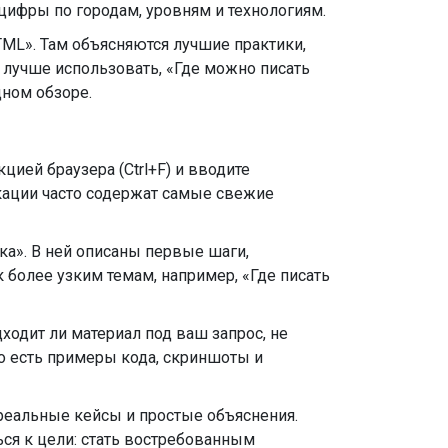
цифры по городам, уровням и технологиям.
 HTML». Там объясняются лучшие практики,
 лучше использовать, «Где можно писать
ном обзоре.
цией браузера (Ctrl+F) и вводите
икации часто содержат самые свежие
чка». В ней описаны первые шаги,
более узким темам, например, «Где писать
дходит ли материал под ваш запрос, не
сто есть примеры кода, скриншоты и
 реальные кейсы и простые объяснения.
ься к цели: стать востребованным