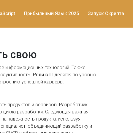
aScript
Прибыльный Язык 2025
Запуск Скрипта
ть свою
ере информационных технологий
. Также
родуктивность.
Роли в IT
делятся по уровню
остроению успешной карьеры.
сть продуктов и сервисов
. Разработчик
го цикла разработки. Следующая важная
т на надёжность продукта, используя
,
специалист, объединяющий разработку и