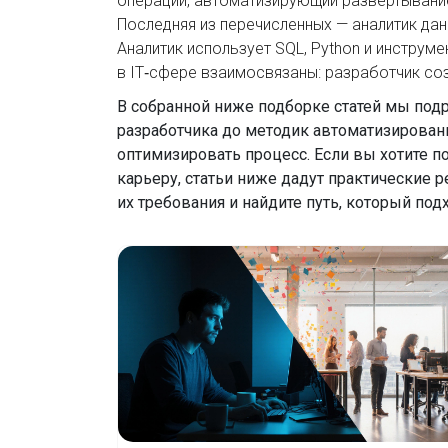
операции, автоматизирующий развертывани
Последняя из перечисленных —
аналитик да
Аналитик использует SQL, Python и инструм
в IT‑сфере взаимосвязаны: разработчик соз
В собранной ниже подборке статей мы под
разработчика до методик автоматизированн
оптимизировать процесс. Если вы хотите по
карьеру, статьи ниже дадут практические 
их требования и найдите путь, который под