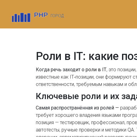
Роли в IT: какие 
Когда речь заходит о
роли в IT
,
это позиции
известные как
IT‑позиции
, они формируют с
ответственности, требуемым навыкам и обл
Ключевые роли и их зад
Самая распространённая из ролей —
разраб
требует хорошего владения языками програ
позиция —
тестировщик
,
профессионал, пров
автотесты, ручные проверки и методики QA.