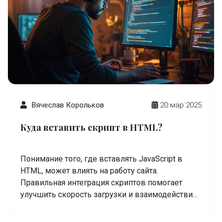
хочет ворваться в digital-среду или лучше
понимать свой IT-отдел.
Вячеслав Корольков
20 мар 2025
Куда вставить скрипт в HTML?
Понимание того, где вставлять JavaScript в
HTML, может влиять на работу сайта.
Правильная интеграция скриптов помогает
улучшить скорость загрузки и взаимодействие
пользователя. В статье рассказывается о
различных способах и лучших практиках