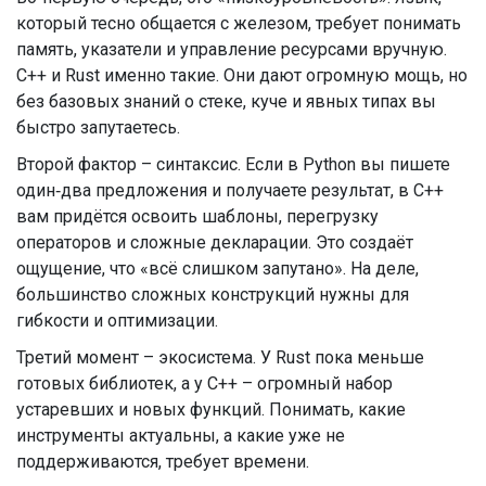
который тесно общается с железом, требует понимать
память, указатели и управление ресурсами вручную.
C++ и Rust именно такие. Они дают огромную мощь, но
без базовых знаний о стеке, куче и явных типах вы
быстро запутаетесь.
Второй фактор – синтаксис. Если в Python вы пишете
один‑два предложения и получаете результат, в C++
вам придётся освоить шаблоны, перегрузку
операторов и сложные декларации. Это создаёт
ощущение, что «всё слишком запутано». На деле,
большинство сложных конструкций нужны для
гибкости и оптимизации.
Третий момент – экосистема. У Rust пока меньше
готовых библиотек, а у C++ – огромный набор
устаревших и новых функций. Понимать, какие
инструменты актуальны, а какие уже не
поддерживаются, требует времени.