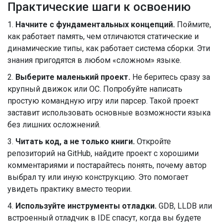
Практические шаги к освоению
1.
Начните с фундаментальных концепций.
Поймите,
как работает память, чем отличаются статические и
динамические типы, как работает система сборки. Эти
знания пригодятся в любом «сложном» языке.
2.
Выберите маленький проект.
Не беритесь сразу за
крупный движок или ОС. Попробуйте написать
простую командную игру или парсер. Такой проект
заставит использовать основные возможности языка
без лишних осложнений.
3.
Читать код, а не только книги.
Откройте
репозиторий на GitHub, найдите проект с хорошими
комментариями и постарайтесь понять, почему автор
выбрал ту или иную конструкцию. Это помогает
увидеть практику вместо теории.
4.
Используйте инструменты отладки.
GDB, LLDB или
встроенный отладчик в IDE спасут, когда вы будете