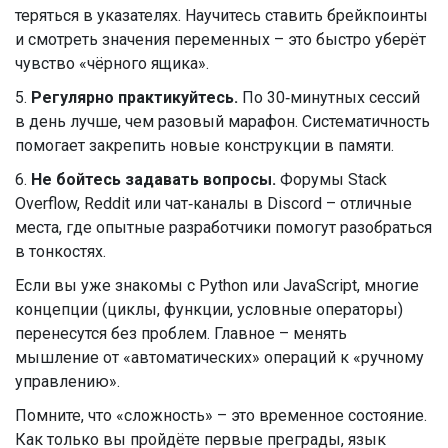
теряться в указателях. Научитесь ставить брейкпоинты
и смотреть значения переменных – это быстро уберёт
чувство «чёрного ящика».
5.
Регулярно практикуйтесь.
По 30‑минутных сессий
в день лучше, чем разовый марафон. Систематичность
помогает закрепить новые конструкции в памяти.
6.
Не бойтесь задавать вопросы.
Форумы Stack
Overflow, Reddit или чат‑каналы в Discord – отличные
места, где опытные разработчики помогут разобраться
в тонкостях.
Если вы уже знакомы с Python или JavaScript, многие
концепции (циклы, функции, условные операторы)
перенесутся без проблем. Главное – менять
мышление от «автоматических» операций к «ручному
управлению».
Помните, что «сложность» – это временное состояние.
Как только вы пройдёте первые преграды, язык