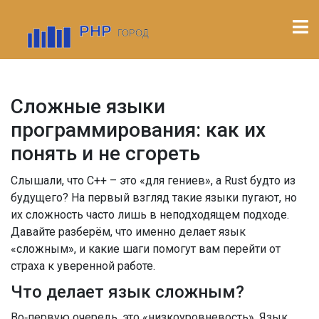
Сложные языки
программирования: как их
понять и не сгореть
Слышали, что C++ – это «для гениев», а Rust будто из
будущего? На первый взгляд такие языки пугают, но
их сложность часто лишь в неподходящем подходе.
Давайте разберём, что именно делает язык
«сложным», и какие шаги помогут вам перейти от
страха к уверенной работе.
Что делает язык сложным?
Во‑первую очередь, это «низкоуровневость». Язык,