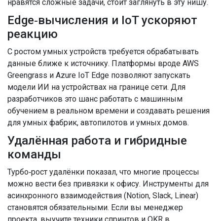
нравятся сложные задачи, стоит заглянуть в эту нишу.
Edge‑вычисления и IoT ускоряют
реакцию
С ростом умных устройств требуется обрабатывать
данные ближе к источнику. Платформы вроде AWS
Greengrass и Azure IoT Edge позволяют запускать
модели ИИ на устройствах на границе сети. Для
разработчиков это шанс работать с машинным
обучением в реальном времени и создавать решения
для умных фабрик, автопилотов и умных домов.
Удалённая работа и гибридные
команды
Турбо‑рост удалёнки показал, что многие процессы
можно вести без привязки к офису. Инструменты для
асинхронного взаимодействия (Notion, Slack, Linear)
становятся обязательными. Если вы менеджер
проекта, выучите техники спринтов и OKR в