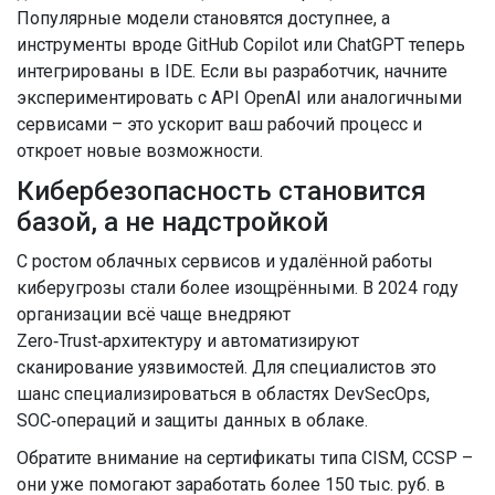
Популярные модели становятся доступнее, а
инструменты вроде GitHub Copilot или ChatGPT теперь
интегрированы в IDE. Если вы разработчик, начните
экспериментировать с API OpenAI или аналогичными
сервисами – это ускорит ваш рабочий процесс и
откроет новые возможности.
Кибербезопасность становится
базой, а не надстройкой
С ростом облачных сервисов и удалённой работы
киберугрозы стали более изощрёнными. В 2024 году
организации всё чаще внедряют
Zero‑Trust‑архитектуру и автоматизируют
сканирование уязвимостей. Для специалистов это
шанс специализироваться в областях DevSecOps,
SOC‑операций и защиты данных в облаке.
Обратите внимание на сертификаты типа CISM, CCSP –
они уже помогают заработать более 150 тыс. руб. в