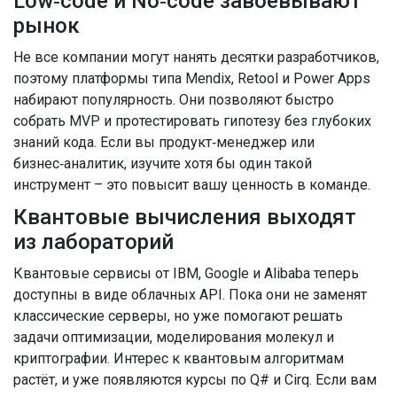
Low‑code и No‑code завоевывают
рынок
Не все компании могут нанять десятки разработчиков,
поэтому платформы типа Mendix, Retool и Power Apps
набирают популярность. Они позволяют быстро
собрать MVP и протестировать гипотезу без глубоких
знаний кода. Если вы продукт‑менеджер или
бизнес‑аналитик, изучите хотя бы один такой
инструмент – это повысит вашу ценность в команде.
Квантовые вычисления выходят
из лабораторий
Квантовые сервисы от IBM, Google и Alibaba теперь
доступны в виде облачных API. Пока они не заменят
классические серверы, но уже помогают решать
задачи оптимизации, моделирования молекул и
криптографии. Интерес к квантовым алгоритмам
растёт, и уже появляются курсы по Q# и Cirq. Если вам