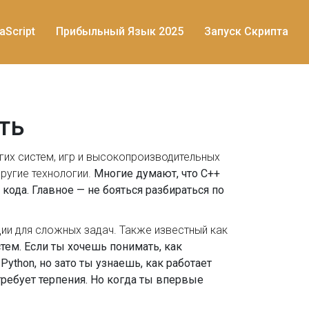
aScript
Прибыльный Язык 2025
Запуск Скрипта
ть
их систем, игр и высокопроизводительных
другие технологии.
Многие думают, что C++
 кода. Главное — не бояться разбираться по
ии для сложных задач
. Также известный как
тем. Если ты хочешь понимать, как
Python, но зато ты узнаешь, как работает
 требует терпения. Но когда ты впервые