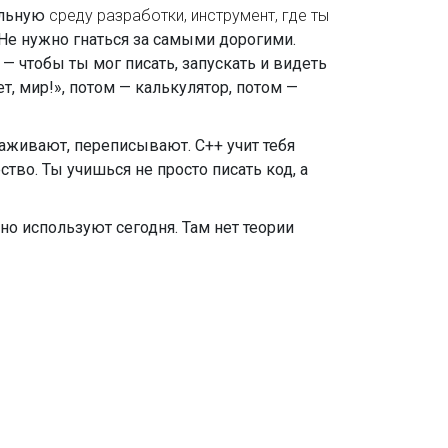
вильную
среду разработки
,
инструмент, где ты
 Не нужно гнаться за самыми дорогими.
 — чтобы ты мог писать, запускать и видеть
ет, мир!», потом — калькулятор, потом —
лаживают, переписывают. C++ учит тебя
тво. Ты учишься не просто писать код, а
ьно используют сегодня. Там нет теории