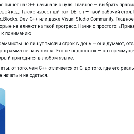
час пишет на C++, начинали с нуля. Главное — выбрать пра
свой код
. Также известный как
IDE
, он
— твой рабочий стол.
Blocks, Dev-C++ или даже Visual Studio Community. Главное
торые не влияют на твой прогресс. Начни с простого: «Прив
г к пониманию.
граммисты не пишут тысячи строк в день — они думают, от
грамма не запустится. Это не недостаток — это преимущес
торый пригодится в любом языке.
: от того, чем C++ отличается от C, до того, где его реал
 начать и не сдаться.