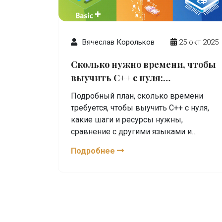
Вячеслав Корольков
25 окт 2025
Сколько нужно времени, чтобы
выучить C++ с нуля:
практический план
Подробный план, сколько времени
требуется, чтобы выучить C++ с нуля,
какие шаги и ресурсы нужны,
сравнение с другими языками и
ответы на популярные вопросы.
Подробнее