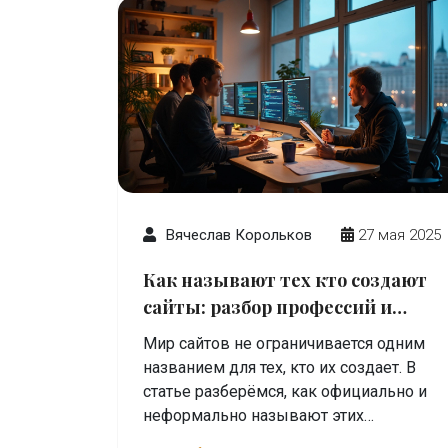
Вячеслав Корольков
27 мая 2025
Как называют тех кто создают
сайты: разбор профессий и
ролей
Мир сайтов не ограничивается одним
названием для тех, кто их создает. В
статье разберёмся, как официально и
неформально называют этих
специалистов, чем они реально