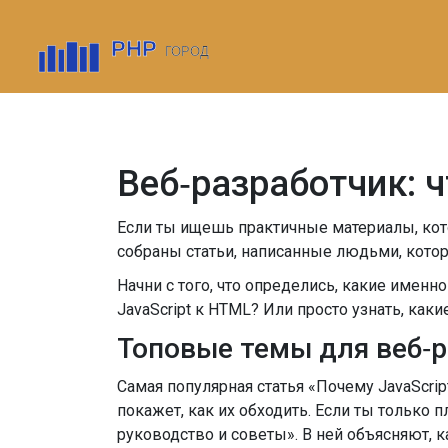
Веб‑разработчик: ч
Если ты ищешь практичные материалы, кот
собраны статьи, написанные людьми, котор
Начни с того, что определись, какие именн
JavaScript к HTML? Или просто узнать, как
Топовые темы для веб‑
Самая популярная статья «Почему JavaScr
покажет, как их обходить. Если ты только 
руководство и советы». В ней объясняют, 