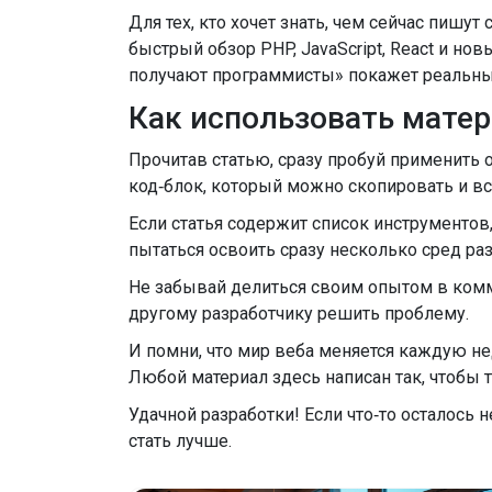
Для тех, кто хочет знать, чем сейчас пишу
быстрый обзор PHP, JavaScript, React и нов
получают программисты» покажет реальны
Как использовать мате
Прочитав статью, сразу пробуй применить 
код‑блок, который можно скопировать и вст
Если статья содержит список инструментов
пытаться освоить сразу несколько сред раз
Не забывай делиться своим опытом в комм
другому разработчику решить проблему.
И помни, что мир веба меняется каждую не
Любой материал здесь написан так, чтобы ты
Удачной разработки! Если что‑то осталось 
стать лучше.