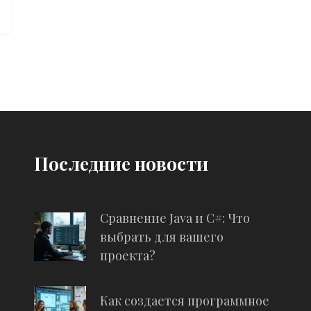
Последние новости
Сравнение Java и C#: Что
выбрать для вашего
проекта?
Как создается программное