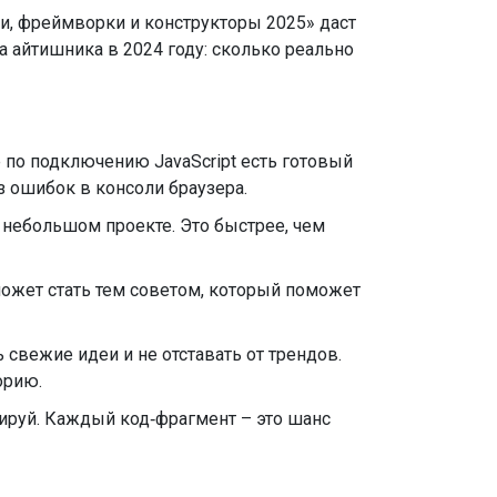
ыки, фреймворки и конструкторы 2025» даст
та айтишника в 2024 году: сколько реально
 по подключению JavaScript есть готовый
з ошибок в консоли браузера.
в небольшом проекте. Это быстрее, чем
ожет стать тем советом, который поможет
свежие идеи и не отставать от трендов.
орию.
нтируй. Каждый код‑фрагмент – это шанс