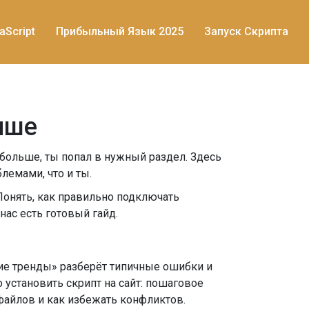
aScript
Прибыльный Язык 2025
Запуск Скрипта
чше
больше, ты попал в нужный раздел. Здесь
лемами, что и ты.
 Понять, как правильно подключать
нас есть готовый гайд.
жие тренды» разберёт типичные ошибки и
о установить скрипт на сайт: пошаговое
файлов и как избежать конфликтов.