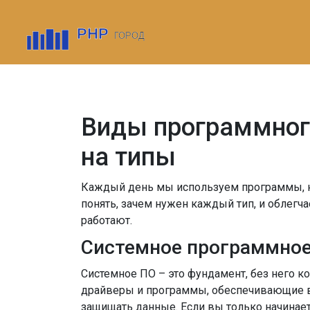
Виды программного
на типы
Каждый день мы используем программы, но 
понять, зачем нужен каждый тип, и облегч
работают.
Системное программное
Системное ПО – это фундамент, без него к
драйверы и программы, обеспечивающие вз
защищать данные. Если вы только начинаете