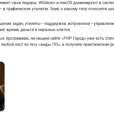
меет свои лидеры. Windows и macOS доминируют в системны
– в графических утилитах. Зная, к какому типу относится 
ешение задач, утилиты – поддержка, встроенное – управлен
мит время, деньги и нервные клетки.
ных программах, на нашем сайте «PHP Город» уже есть стат
 любой пост по тегу «виды ПО», и получите практические 