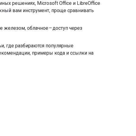
х решениях, Microsoft Office и LibreOffice
нужный вам инструмент, проще сравнивать
ие железом, облачное – доступ через
ьи, где разбираются популярные
рекомендации, примеры кода и ссылки на