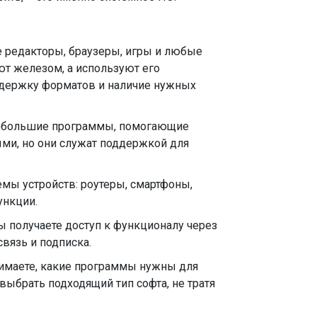
 редакторы, браузеры, игры и любые
яют железом, а используют его
ддержку форматов и наличие нужных
ебольшие программы, помогающие
ыми, но они служат поддержкой для
емы устройств: роутеры, смартфоны,
ункции.
 получаете доступ к функционалу через
связь и подписка.
нимаете, какие программы нужны для
выбрать подходящий тип софта, не тратя