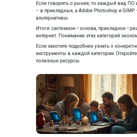
Если говорить о рынке, то каждый вид ПО и
– в прикладных, а Adobe Photoshop и GIMP 
альтернативы.
Итоги: системное – основа, прикладное – р
интернет. Понимание этих категорий эконо
Если захотите подробнее узнать о конкрет
инструменты в каждой категории. Откройте
полезные ресурсы.