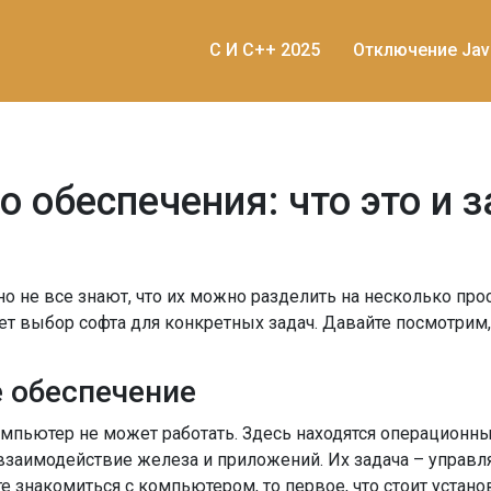
C И C++ 2025
Отключение Jav
 обеспечения: что это и 
не все знают, что их можно разделить на несколько прос
ает выбор софта для конкретных задач. Давайте посмотрим
 обеспечение
омпьютер не может работать. Здесь находятся операционные
аимодействие железа и приложений. Их задача – управля
 знакомиться с компьютером, то первое, что стоит устано