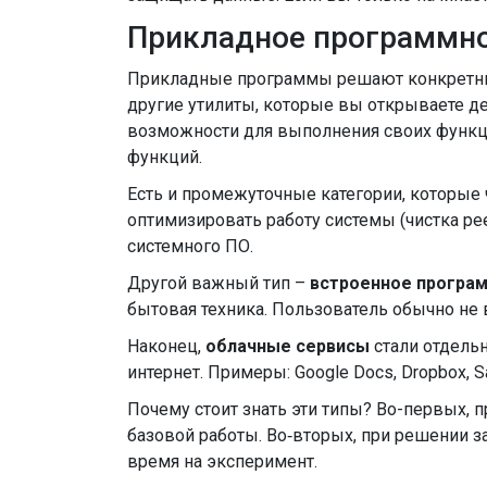
Прикладное программно
Прикладные программы решают конкретные
другие утилиты, которые вы открываете ден
возможности для выполнения своих функци
функций.
Есть и промежуточные категории, которые 
оптимизировать работу системы (чистка ре
системного ПО.
Другой важный тип –
встроенное програ
бытовая техника. Пользователь обычно не 
Наконец,
облачные сервисы
стали отдельн
интернет. Примеры: Google Docs, Dropbox, 
Почему стоит знать эти типы? Во-первых, 
базовой работы. Во‑вторых, при решении з
время на эксперимент.