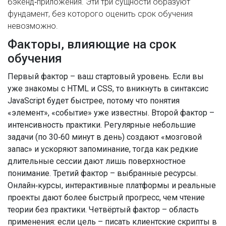
бэкенд‑приложения
. Эти три сущности образуют
фундамент, без которого оценить срок обучения
невозможно.
Факторы, влияющие на срок
обучения
Первый фактор – ваш стартовый уровень. Если вы
уже знакомы с HTML и CSS, то вникнуть в синтаксис
JavaScript будет быстрее, потому что понятия
«элемент», «событие» уже известны. Второй фактор –
интенсивность практики. Регулярные небольшие
задачи (по 30‑60 минут в день) создают «мозговой
запас» и ускоряют запоминание, тогда как редкие
длительные сессии дают лишь поверхностное
понимание. Третий фактор – выбранные ресурсы.
Онлайн‑курсы, интерактивные платформы и реальные
проекты дают более быстрый прогресс, чем чтение
теории без практики. Четвёртый фактор – область
применения: если цель – писать клиентские скрипты в