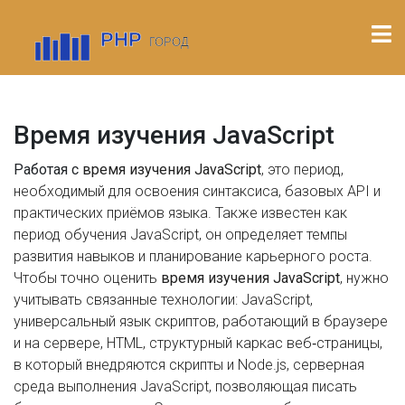
Время изучения JavaScript
Работая с
время изучения JavaScript
,
это период,
необходимый для освоения синтаксиса, базовых API и
практических приёмов языка
. Также известен как
период обучения JavaScript
, он
определяет темпы
развития навыков и планирование карьерного роста
.
Чтобы точно оценить
время изучения JavaScript
, нужно
учитывать связанные технологии:
JavaScript
,
универсальный язык скриптов, работающий в браузере
и на сервере
,
HTML
,
структурный каркас веб‑страницы,
в который внедряются скрипты
и
Node.js
,
серверная
среда выполнения JavaScript, позволяющая писать