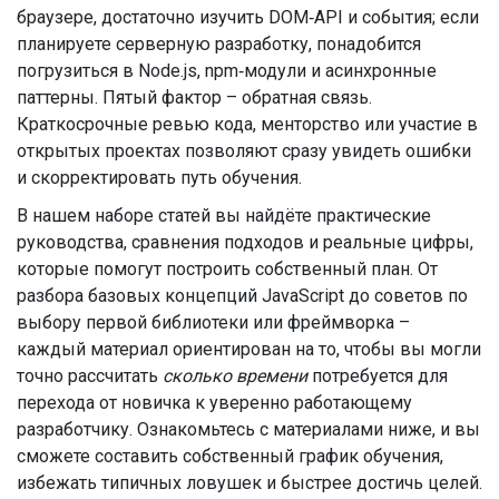
браузере, достаточно изучить DOM‑API и события; если
планируете серверную разработку, понадобится
погрузиться в Node.js, npm‑модули и асинхронные
паттерны. Пятый фактор – обратная связь.
Краткосрочные ревью кода, менторство или участие в
открытых проектах позволяют сразу увидеть ошибки
и скорректировать путь обучения.
В нашем наборе статей вы найдёте практические
руководства, сравнения подходов и реальные цифры,
которые помогут построить собственный план. От
разбора базовых концепций JavaScript до советов по
выбору первой библиотеки или фреймворка –
каждый материал ориентирован на то, чтобы вы могли
точно рассчитать
сколько времени
потребуется для
перехода от новичка к уверенно работающему
разработчику. Ознакомьтесь с материалами ниже, и вы
сможете составить собственный график обучения,
избежать типичных ловушек и быстрее достичь целей.