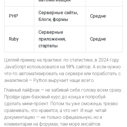
Серверные сайты,
PHP
Средне
блоги, формы
Серверные
Ruby
приложения,
Средне
стартапы
Цепляй пример на практике: по статистике, в 2024 году
JavaScript использовался на 98% сайтов. А если нужно
что-то автоматизировать на сервере или поработать с
аналитикой — Python выручает чаще всего.
Главный лайфхак — не забивай себе голову всем сразу.
Пройди один базовый курс до конца и попробуй
сделать мини-проект. Потом ты уже сможешь трезво
сравнивать, что нравится, а что нет. И ещё: читай
документацию — не только официальную, но и
комментарии на форумах, там море инсайтов.