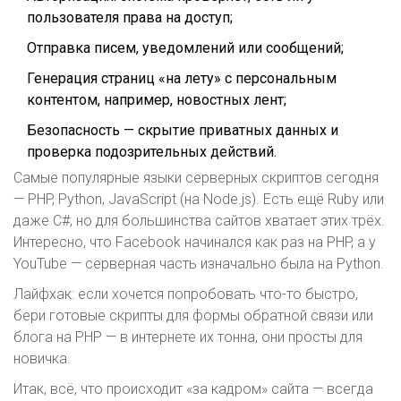
пользователя права на доступ;
Отправка писем, уведомлений или сообщений;
Генерация страниц «на лету» с персональным
контентом, например, новостных лент;
Безопасность — скрытие приватных данных и
проверка подозрительных действий.
Самые популярные языки серверных скриптов сегодня
— PHP, Python, JavaScript (на Node.js). Есть ещё Ruby или
даже C#, но для большинства сайтов хватает этих трёх.
Интересно, что Facebook начинался как раз на PHP, а у
YouTube — серверная часть изначально была на Python.
Лайфхак: если хочется попробовать что-то быстро,
бери готовые скрипты для формы обратной связи или
блога на PHP — в интернете их тонна, они просты для
новичка.
Итак, всё, что происходит «за кадром» сайта — всегда