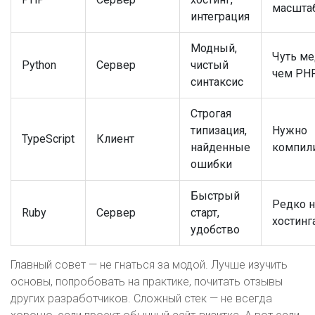
масшта
интеграция
Модный,
Чуть ме
Python
Сервер
чистый
чем PH
синтаксис
Строгая
типизация,
Нужно
TypeScript
Клиент
найденные
компил
ошибки
Быстрый
Редко н
Ruby
Сервер
старт,
хостинг
удобство
Главный совет — не гнаться за модой. Лучше изучить
основы, попробовать на практике, почитать отзывы
других разработчиков. Сложный стек — не всегда