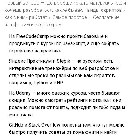
Первый вопрос — где вообще искать материалы, если
хочешь разобраться, какие бывают
виды скриптов
и
как с ними работать. Самое простое — бесплатные
платформы и видеокурсы.
На
FreeCodeCamp
можно пройти базовые и
продвинутые курсы по JavaScript, а ещё собрать
портфолио на практике.
Яндекс.Практикум и Stepik — на русском, есть
интерактивные тренажёры по веб-разработке и
отдельные треки по разным языкам скриптов,
например, Python и PHP.
На Udemy — много свежих курсов, часто бывают
скидки. Можно смотреть рейтинги и отзывы: они
реально помогают понять, подходит ли тебе подача
материала.
GitHub и Stack Overflow полезны тем, что тут можно
быстро получить советы от комьюнити и найти