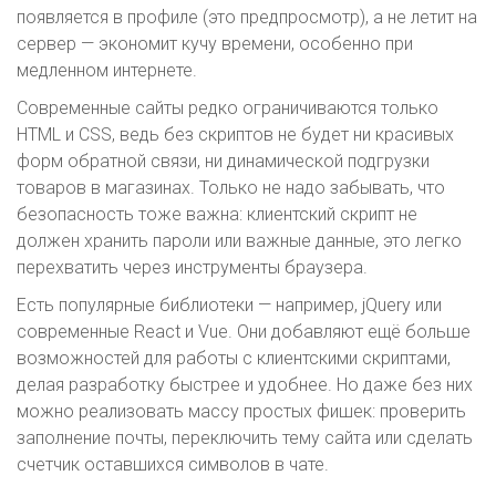
появляется в профиле (это предпросмотр), а не летит на
сервер — экономит кучу времени, особенно при
медленном интернете.
Современные сайты редко ограничиваются только
HTML и CSS, ведь без скриптов не будет ни красивых
форм обратной связи, ни динамической подгрузки
товаров в магазинах. Только не надо забывать, что
безопасность тоже важна: клиентский скрипт не
должен хранить пароли или важные данные, это легко
перехватить через инструменты браузера.
Есть популярные библиотеки — например, jQuery или
современные React и Vue. Они добавляют ещё больше
возможностей для работы с клиентскими скриптами,
делая разработку быстрее и удобнее. Но даже без них
можно реализовать массу простых фишек: проверить
заполнение почты, переключить тему сайта или сделать
счетчик оставшихся символов в чате.