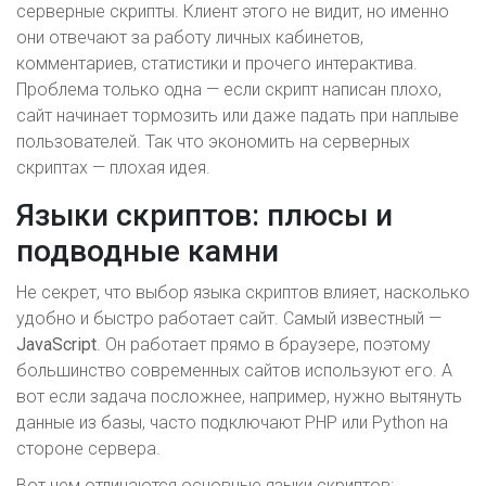
серверные скрипты. Клиент этого не видит, но именно
они отвечают за работу личных кабинетов,
комментариев, статистики и прочего интерактива.
Проблема только одна — если скрипт написан плохо,
сайт начинает тормозить или даже падать при наплыве
пользователей. Так что экономить на серверных
скриптах — плохая идея.
Языки скриптов: плюсы и
подводные камни
Не секрет, что выбор языка скриптов влияет, насколько
удобно и быстро работает сайт. Самый известный —
JavaScript
. Он работает прямо в браузере, поэтому
большинство современных сайтов используют его. А
вот если задача посложнее, например, нужно вытянуть
данные из базы, часто подключают PHP или Python на
стороне сервера.
Вот чем отличаются основные языки скриптов: