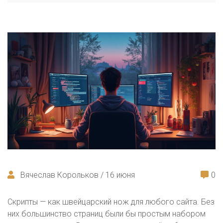
Вячеслав Корольков / 16 июня
0
Скрипты — как швейцарский нож для любого сайта. Без
них большинство страниц были бы простым набором