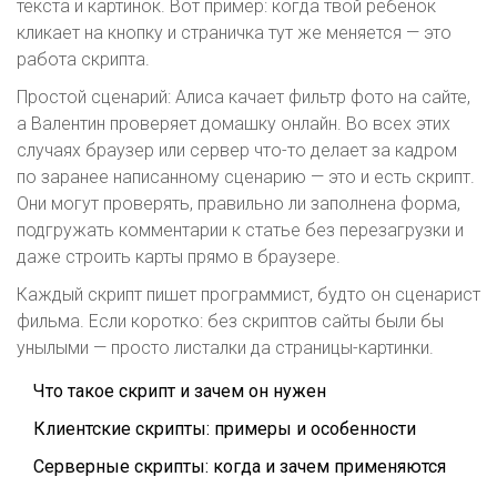
текста и картинок. Вот пример: когда твой ребенок
кликает на кнопку и страничка тут же меняется — это
работа скрипта.
Простой сценарий: Алиса качает фильтр фото на сайте,
а Валентин проверяет домашку онлайн. Во всех этих
случаях браузер или сервер что-то делает за кадром
по заранее написанному сценарию — это и есть скрипт.
Они могут проверять, правильно ли заполнена форма,
подгружать комментарии к статье без перезагрузки и
даже строить карты прямо в браузере.
Каждый скрипт пишет программист, будто он сценарист
фильма. Если коротко: без скриптов сайты были бы
унылыми — просто листалки да страницы-картинки.
Что такое скрипт и зачем он нужен
Клиентские скрипты: примеры и особенности
Серверные скрипты: когда и зачем применяются