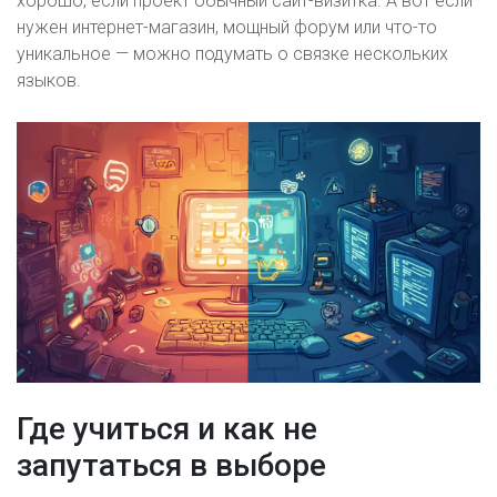
хорошо, если проект обычный сайт-визитка. А вот если
нужен интернет-магазин, мощный форум или что-то
уникальное — можно подумать о связке нескольких
языков.
Где учиться и как не
запутаться в выборе