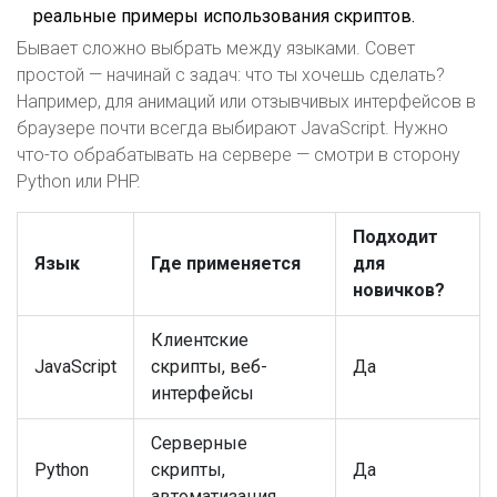
реальные примеры использования скриптов.
Бывает сложно выбрать между языками. Совет
простой — начинай с задач: что ты хочешь сделать?
Например, для анимаций или отзывчивых интерфейсов в
браузере почти всегда выбирают JavaScript. Нужно
что-то обрабатывать на сервере — смотри в сторону
Python или PHP.
Подходит
Язык
Где применяется
для
новичков?
Клиентские
JavaScript
скрипты, веб-
Да
интерфейсы
Серверные
Python
скрипты,
Да
автоматизация