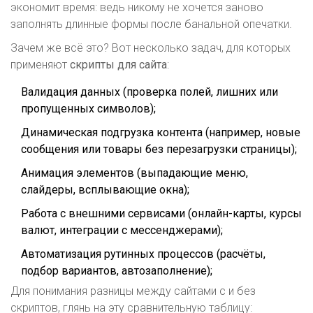
экономит время: ведь никому не хочется заново
заполнять длинные формы после банальной опечатки.
Зачем же всё это? Вот несколько задач, для которых
применяют
скрипты для сайта
:
Валидация данных (проверка полей, лишних или
пропущенных символов);
Динамическая подгрузка контента (например, новые
сообщения или товары без перезагрузки страницы);
Анимация элементов (выпадающие меню,
слайдеры, всплывающие окна);
Работа с внешними сервисами (онлайн-карты, курсы
валют, интеграции с мессенджерами);
Автоматизация рутинных процессов (расчёты,
подбор вариантов, автозаполнение);
Для понимания разницы между сайтами с и без
скриптов, глянь на эту сравнительную таблицу: