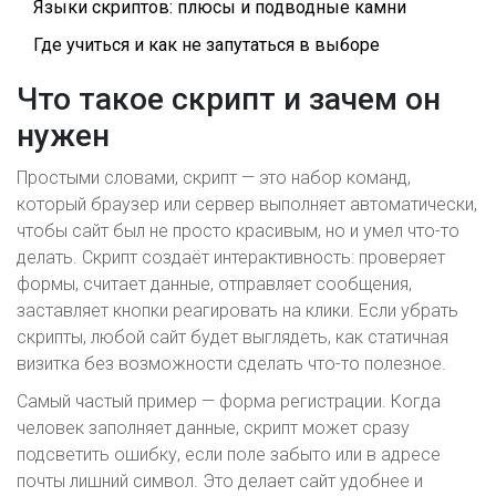
Языки скриптов: плюсы и подводные камни
Где учиться и как не запутаться в выборе
Что такое скрипт и зачем он
нужен
Простыми словами, скрипт — это набор команд,
который браузер или сервер выполняет автоматически,
чтобы сайт был не просто красивым, но и умел что-то
делать. Скрипт создаёт интерактивность: проверяет
формы, считает данные, отправляет сообщения,
заставляет кнопки реагировать на клики. Если убрать
скрипты, любой сайт будет выглядеть, как статичная
визитка без возможности сделать что-то полезное.
Самый частый пример — форма регистрации. Когда
человек заполняет данные, скрипт может сразу
подсветить ошибку, если поле забыто или в адресе
почты лишний символ. Это делает сайт удобнее и