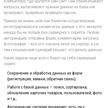
компьютере, где крутится сам сайт. Они обрабатывают
запросы, вытаскивают нужные данные из базы или
проверяют, правильно ли введён пароль.
Пример из жизни: мой сын Валентин когда впервые
регистрировался в онлайн-игре, данные о его аккаунте
никуда бы не попали без серверного скрипта. Любая
авторизация, отправка форм, комментарии, загрузка
фотографий — всё это сначала летит на сервер, а уж
там специальный сценарий решает, что делать дальше.
Какие задачи чаще всего берет на себя серверный
скрипт:
Сохранение и обработка данных из форм
(регистрация, заявки, обратная связь);
Работа с базой данных — поиск, сортировка,
обновление карточек товаров, пользователей, фото
и т.д.;
Авторизация: система проверяет, есть ли у