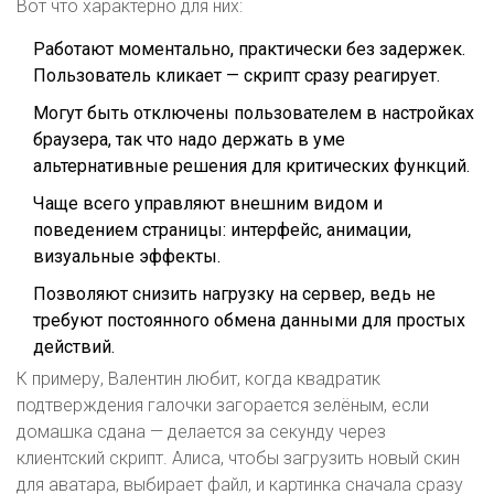
Вот что характерно для них:
Работают моментально, практически без задержек.
Пользователь кликает — скрипт сразу реагирует.
Могут быть отключены пользователем в настройках
браузера, так что надо держать в уме
альтернативные решения для критических функций.
Чаще всего управляют внешним видом и
поведением страницы: интерфейс, анимации,
визуальные эффекты.
Позволяют снизить нагрузку на сервер, ведь не
требуют постоянного обмена данными для простых
действий.
К примеру, Валентин любит, когда квадратик
подтверждения галочки загорается зелёным, если
домашка сдана — делается за секунду через
клиентский скрипт. Алиса, чтобы загрузить новый скин
для аватара, выбирает файл, и картинка сначала сразу