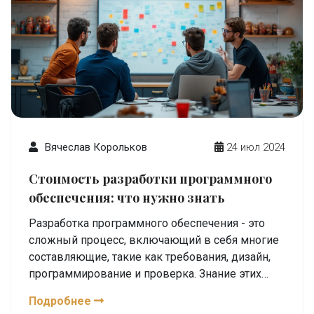
Вячеслав Корольков
24 июл 2024
Стоимость разработки программного
обеспечения: что нужно знать
Разработка программного обеспечения - это
сложный процесс, включающий в себя многие
составляющие, такие как требования, дизайн,
программирование и проверка. Знание этих
факторов поможет понять, откуда берутся
Подробнее
затраты и как можно оптимизировать расходы.