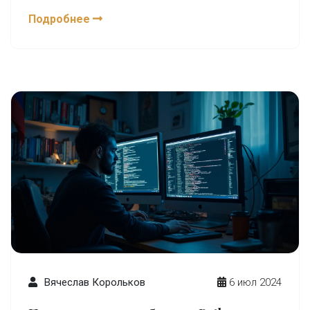
развертывание. В статье рассмотрены
Подробнее
основные этапы создания софта и даны
полезные советы для программистов.
Вячеслав Корольков
6 июл 2024