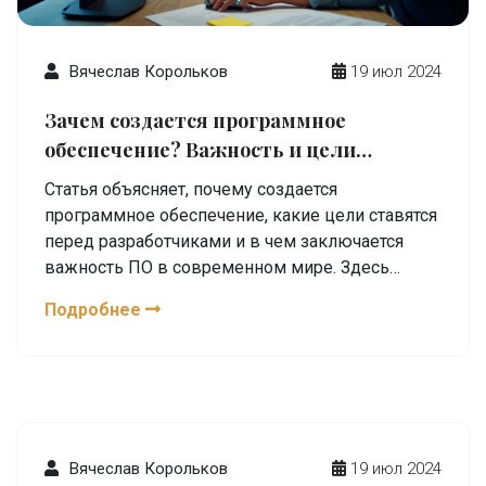
Вячеслав Корольков
19 июл 2024
Зачем создается программное
обеспечение? Важность и цели
разработки программ
Статья объясняет, почему создается
программное обеспечение, какие цели ставятся
перед разработчиками и в чем заключается
важность ПО в современном мире. Здесь
рассматриваются различные аспекты
Подробнее
использования программных решений, начиная
от автоматизации бизнес-процессов и
заканчивая улучшением качества жизни людей.
Вячеслав Корольков
19 июл 2024