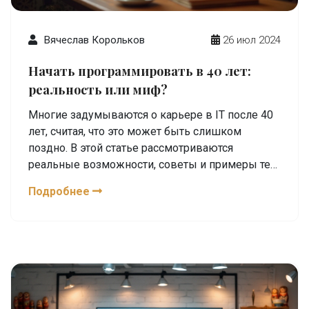
Вячеслав Корольков
26 июл 2024
Начать программировать в 40 лет:
реальность или миф?
Многие задумываются о карьере в IT после 40
лет, считая, что это может быть слишком
поздно. В этой статье рассмотриваются
реальные возможности, советы и примеры тех,
кто начал программировать в зрелом возрасте,
Подробнее
а также основные шаги, чтобы преуспеть в этой
сфере.