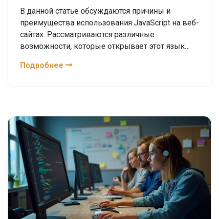
В данной статье обсуждаются причины и
преимущества использования JavaScript на веб-
сайтах. Рассматриваются различные
возможности, которые открывает этот язык
программирования, а также его основные
Подробнее
функции и интересные факты. Статья будет
полезна как новичкам, так и опытным
разработчикам.