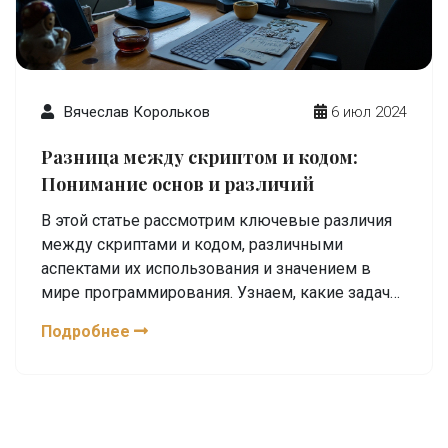
Вячеслав Корольков
6 июл 2024
Разница между скриптом и кодом:
Понимание основ и различий
В этой статье рассмотрим ключевые различия
между скриптами и кодом, различными
аспектами их использования и значением в
мире программирования. Узнаем, какие задачи
решаются каждым из них и какие языки
Подробнее
программирования чаще всего применяют. Эта
информация поможет понять, какой
инструментарий и метод лучше всего подходят
для выполнения различных задач.