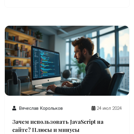
В статье мы разберем ключевые моменты,
влияющие на стоимость разработки софта.
Вячеслав Корольков
24 июл 2024
Зачем использовать JavaScript на
сайте? Плюсы и минусы