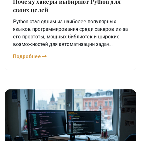
Почему хакеры выбирают Python для
своих целей
Python стал одним из наиболее популярных
языков программирования среди хакеров из-за
его простоты, мощных библиотек и широких
возможностей для автоматизации задач.
Хакеры используют Python для написания
Подробнее
скриптов, анализа данных и тестирования
безопасности. Этот язык помогает быстро
разрабатывать и изменять инструменты, что
делает его важным инструментом в их
арсенале.