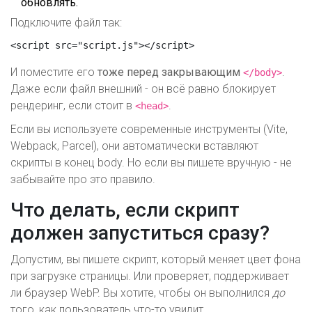
обновлять.
Подключите файл так:
<script src="script.js"></script>
И поместите его
тоже перед закрывающим
.
</body>
Даже если файл внешний - он всё равно блокирует
рендеринг, если стоит в
.
<head>
Если вы используете современные инструменты (Vite,
Webpack, Parcel), они автоматически вставляют
скрипты в конец body. Но если вы пишете вручную - не
забывайте про это правило.
Что делать, если скрипт
должен запуститься сразу?
Допустим, вы пишете скрипт, который меняет цвет фона
при загрузке страницы. Или проверяет, поддерживает
ли браузер WebP. Вы хотите, чтобы он выполнился
до
того, как пользователь что-то увидит.