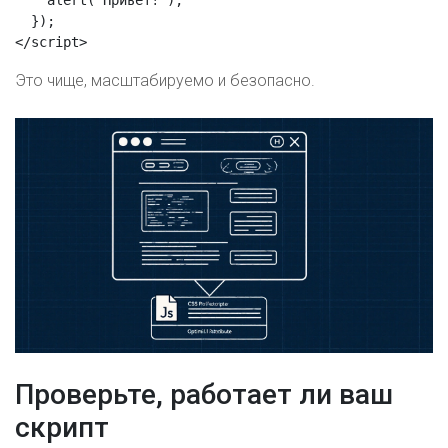
    alert('Привет!');

  });

</script>
Это чище, масштабируемо и безопасно.
Проверьте, работает ли ваш
скрипт