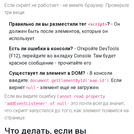
Если скрипт не работает - не вините браузер. Проверьте
три вещи:
Правильно ли вы разместили тег
?
- Он
<script>
должен быть после элементов, которые он
использует.
Есть ли ошибки в консоли?
- Откройте DevTools
(F12), перейдите во вкладку Console. Там будет
красное сообщение - прочитайте его.
Существует ли элемент в DOM?
- В консоли
введите:
. Если
document.getElementById('ваш-id')
вернёт
- элемент ещё не загружен.
null
Если вы видите ошибку
Cannot read property
- это почти всегда значит,
'addEventListener' of null
что скрипт запустился до того, как элемент появился на
странице.
Что делать, если вы