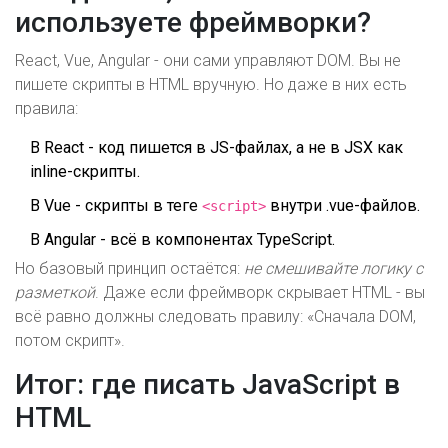
используете фреймворки?
React, Vue, Angular - они сами управляют DOM. Вы не
пишете скрипты в HTML вручную. Но даже в них есть
правила:
В React - код пишется в JS-файлах, а не в JSX как
inline-скрипты.
В Vue - скрипты в теге
внутри .vue-файлов.
<script>
В Angular - всё в компонентах TypeScript.
Но базовый принцип остаётся:
не смешивайте логику с
разметкой
. Даже если фреймворк скрывает HTML - вы
всё равно должны следовать правилу: «Сначала DOM,
потом скрипт».
Итог: где писать JavaScript в
HTML