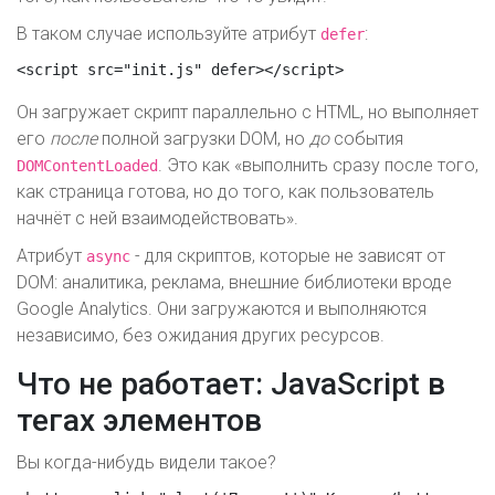
В таком случае используйте атрибут
:
defer
<script src="init.js" defer></script>
Он загружает скрипт параллельно с HTML, но выполняет
его
после
полной загрузки DOM, но
до
события
. Это как «выполнить сразу после того,
DOMContentLoaded
как страница готова, но до того, как пользователь
начнёт с ней взаимодействовать».
Атрибут
- для скриптов, которые не зависят от
async
DOM: аналитика, реклама, внешние библиотеки вроде
Google Analytics. Они загружаются и выполняются
независимо, без ожидания других ресурсов.
Что не работает: JavaScript в
тегах элементов
Вы когда-нибудь видели такое?