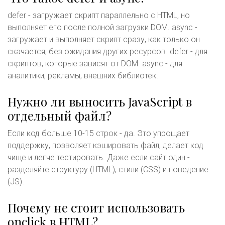
defer - загружает скрипт параллельно с HTML, но
выполняет его после полной загрузки DOM. async -
загружает и выполняет скрипт сразу, как только он
скачается, без ожидания других ресурсов. defer - для
скриптов, которые зависят от DOM. async - для
аналитики, рекламы, внешних библиотек.
Нужно ли выносить JavaScript в
отдельный файл?
Если код больше 10-15 строк - да. Это упрощает
поддержку, позволяет кэшировать файл, делает код
чище и легче тестировать. Даже если сайт один -
разделяйте структуру (HTML), стили (CSS) и поведение
(JS).
Почему не стоит использовать
onclick в HTML?