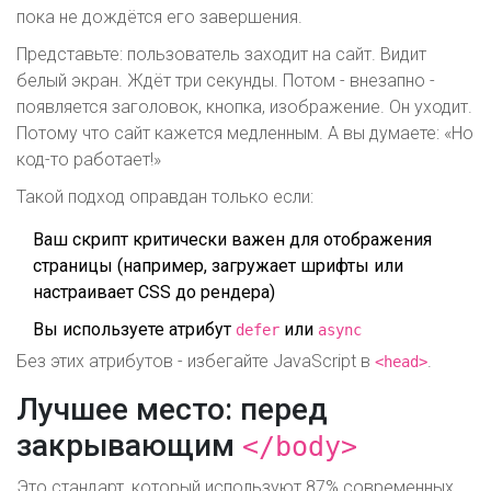
пока не дождётся его завершения.
Представьте: пользователь заходит на сайт. Видит
белый экран. Ждёт три секунды. Потом - внезапно -
появляется заголовок, кнопка, изображение. Он уходит.
Потому что сайт кажется медленным. А вы думаете: «Но
код-то работает!»
Такой подход оправдан только если:
Ваш скрипт критически важен для отображения
страницы (например, загружает шрифты или
настраивает CSS до рендера)
Вы используете атрибут
или
defer
async
Без этих атрибутов - избегайте JavaScript в
.
<head>
Лучшее место: перед
закрывающим
</body>
Это стандарт, который используют 87% современных