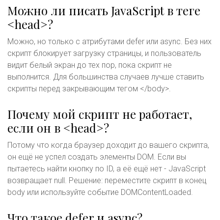
Можно ли писать JavaScript в теге
<head>?
Можно, но только с атрибутами defer или async. Без них
скрипт блокирует загрузку страницы, и пользователь
видит белый экран до тех пор, пока скрипт не
выполнится. Для большинства случаев лучше ставить
скрипты перед закрывающим тегом </body>.
Почему мой скрипт не работает,
если он в <head>?
Потому что когда браузер доходит до вашего скрипта,
он ещё не успел создать элементы DOM. Если вы
пытаетесь найти кнопку по ID, а её ещё нет - JavaScript
возвращает null. Решение: переместите скрипт в конец
body или используйте событие DOMContentLoaded.
Что такое defer и async?