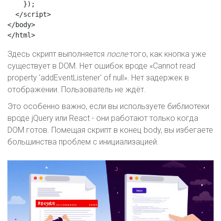
    });

  </script>

</body>

</html>
Здесь скрипт выполняется
после
того, как кнопка уже
существует в DOM. Нет ошибок вроде «Cannot read
property 'addEventListener' of null». Нет задержек в
отображении. Пользователь не ждёт.
Это особенно важно, если вы используете библиотеки
вроде jQuery или React - они работают только когда
DOM готов. Помещая скрипт в конец body, вы избегаете
большинства проблем с инициализацией.