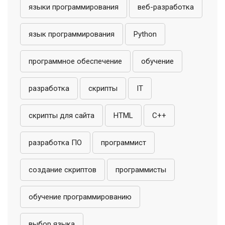
языки программирования
веб-разработка
язык программирования
Python
программное обеспечение
обучение
разработка
скрипты
IT
скрипты для сайта
HTML
C++
разработка ПО
программист
создание скриптов
программисты
обучение программированию
выбор языка