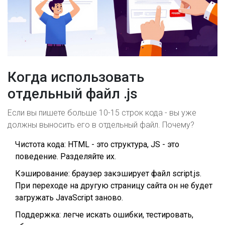
Когда использовать
отдельный файл .js
Если вы пишете больше 10-15 строк кода - вы уже
должны выносить его в отдельный файл. Почему?
Чистота кода: HTML - это структура, JS - это
поведение. Разделяйте их.
Кэширование: браузер закэширует файл script.js.
При переходе на другую страницу сайта он не будет
загружать JavaScript заново.
Поддержка: легче искать ошибки, тестировать,