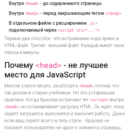
Внутри
- до содержимого страницы
<head>
Внутри
- перед закрывающим тегом
<body>
</body>
В отдельном файле с расширением
-
.js
подключаемый через
<script src="...">
Первые два способа - это встраивание кода прямо в
HTML-файл. Третий - внешний файл. Каждый имеет свои
плюсы и минусы.
Почему
- не лучшее
<head>
место для JavaScript
Многие учатся писать JavaScript в
, потому что
<head>
так делали в старых учебниках. Но это устаревшая
практика. Когда браузер встречает тег
внутри
<script>
, он останавливает загрузку HTML. Он ждёт, пока
<head>
скрипт загрузится, выполнится и закончит работу. Даже
если ваш скрипт всего в пять строк - браузер не
покажет пользователю ни одного элемента страницы,