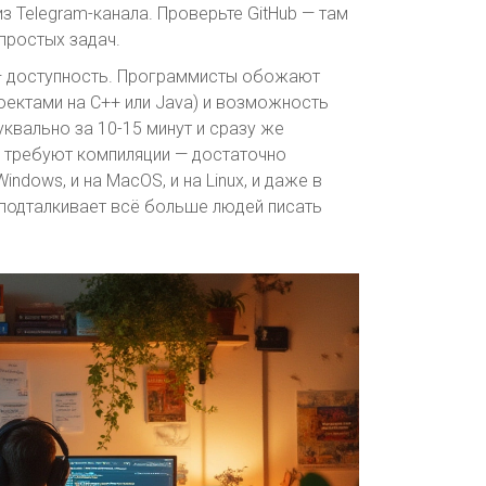
 Telegram-канала. Проверьте GitHub — там
простых задач.
 — доступность. Программисты обожают
оектами на C++ или Java) и возможность
квально за 10-15 минут и сразу же
е требуют компиляции — достаточно
indows, и на MacOS, и на Linux, и даже в
 подталкивает всё больше людей писать