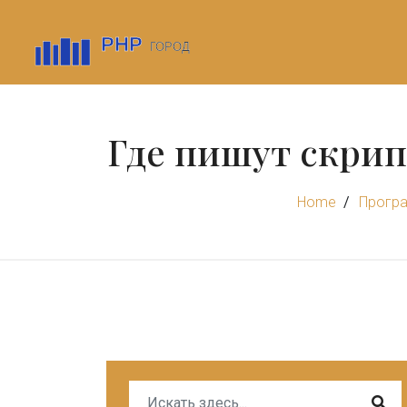
Где пишут скрип
Home
Прогр