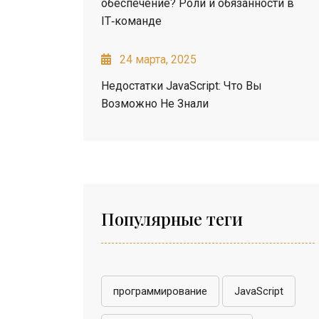
обеспечение? Роли и обязанности в
IT‑команде
24 марта, 2025
Недостатки JavaScript: Что Вы
Возможно Не Знали
Популярные теги
программирование
JavaScript