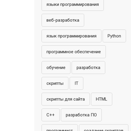
языки программирования
веб-разработка
язык программирования
Python
программное обеспечение
обучение
разработка
скрипты
IT
скрипты для сайта
HTML
C++
разработка ПО
программист
создание скриптов