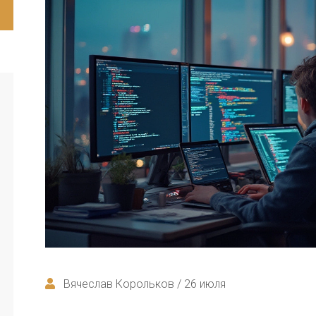
Вячеслав Корольков / 26 июля