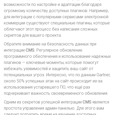
возможности по настройке и адаптации благодаря
огромному количеству доступных плагинов. Например,
для интеграции с популярными сервисами электронной
коммерции существуют специальные плагины, которые
облегчают этот процесс без написания сложных
скриптов для вашего проекта.
Обратите внимание на безопасность данных при
интеграции
CMS
. Регулярное обновление
программного обеспечения и использование надёжных
плагинов — ключевые моменты, которые помогут
избежать уязвимостей и защитить ваш сайт от
потенциальных угроз. Интересно, что по данным Gartner,
около 50% успешных атак на сайт происходит из-за
использования устаревшего ПО, что ещё раз
подчеркивает важность своевременного обновления.
Одним из секретов успешной интеграции
CMS
является
простота управления админ-панелью. Для этого вам
следует потратить время на изучение доступных