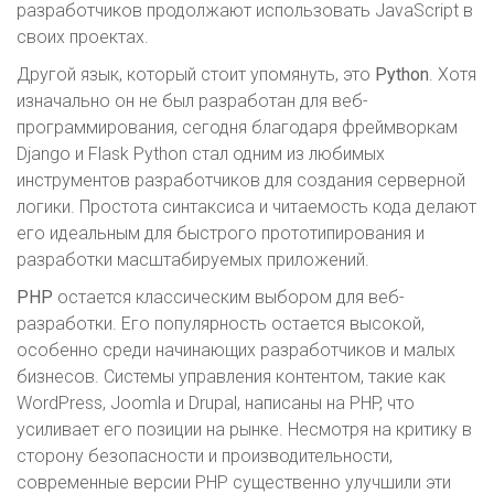
разработчиков продолжают использовать JavaScript в
своих проектах.
Другой язык, который стоит упомянуть, это
Python
. Хотя
изначально он не был разработан для веб-
программирования, сегодня благодаря фреймворкам
Django и Flask Python стал одним из любимых
инструментов разработчиков для создания серверной
логики. Простота синтаксиса и читаемость кода делают
его идеальным для быстрого прототипирования и
разработки масштабируемых приложений.
PHP
остается классическим выбором для веб-
разработки. Его популярность остается высокой,
особенно среди начинающих разработчиков и малых
бизнесов. Системы управления контентом, такие как
WordPress, Joomla и Drupal, написаны на PHP, что
усиливает его позиции на рынке. Несмотря на критику в
сторону безопасности и производительности,
современные версии PHP существенно улучшили эти