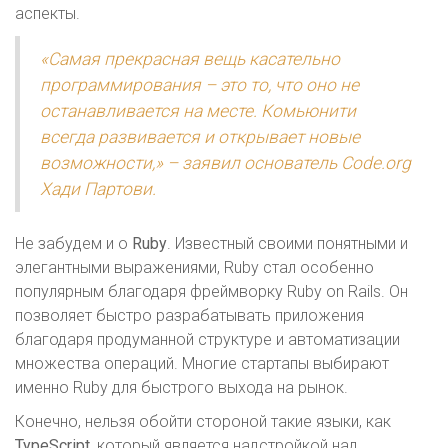
аспекты.
«Самая прекрасная вещь касательно
программирования – это то, что оно не
останавливается на месте. Комьюнити
всегда развивается и открывает новые
возможности,» – заявил основатель Code.org
Хади Партови.
Не забудем и о
Ruby
. Известный своими понятными и
элегантными выражениями, Ruby стал особенно
популярным благодаря фреймворку Ruby on Rails. Он
позволяет быстро разрабатывать приложения
благодаря продуманной структуре и автоматизации
множества операций. Многие стартапы выбирают
именно Ruby для быстрого выхода на рынок.
Конечно, нельзя обойти стороной такие языки, как
TypeScript
, который является надстройкой над