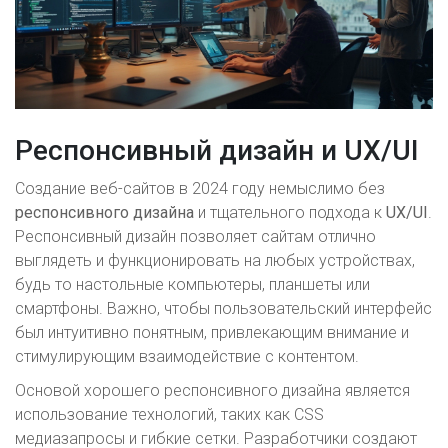
Респонсивный дизайн и UX/UI
Создание веб-сайтов в 2024 году немыслимо без
респонсивного дизайна
и тщательного подхода к
UX/UI
.
Респонсивный дизайн позволяет сайтам отлично
выглядеть и функционировать на любых устройствах,
будь то настольные компьютеры, планшеты или
смартфоны. Важно, чтобы пользовательский интерфейс
был интуитивно понятным, привлекающим внимание и
стимулирующим взаимодействие с контентом.
Основой хорошего респонсивного дизайна является
использование технологий, таких как CSS
медиазапросы и гибкие сетки. Разработчики создают