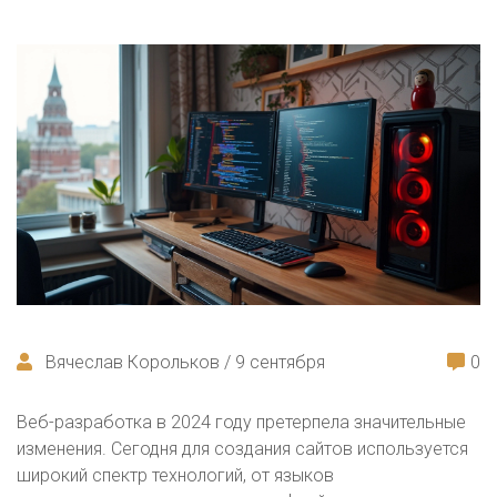
Вячеслав Корольков / 9 сентября
0
Веб-разработка в 2024 году претерпела значительные
изменения. Сегодня для создания сайтов используется
широкий спектр технологий, от языков