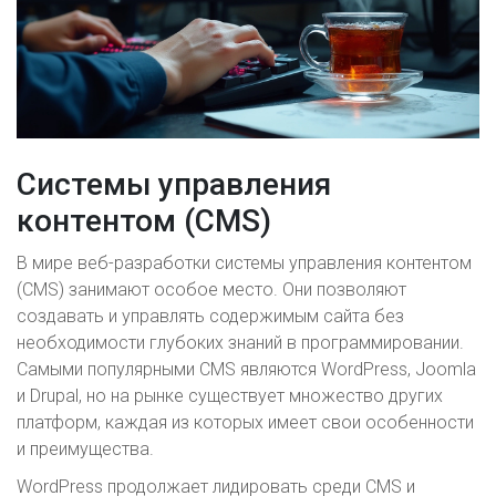
Системы управления
контентом (CMS)
В мире веб-разработки системы управления контентом
(CMS) занимают особое место. Они позволяют
создавать и управлять содержимым сайта без
необходимости глубоких знаний в программировании.
Самыми популярными CMS являются WordPress, Joomla
и Drupal, но на рынке существует множество других
платформ, каждая из которых имеет свои особенности
и преимущества.
WordPress продолжает лидировать среди CMS и