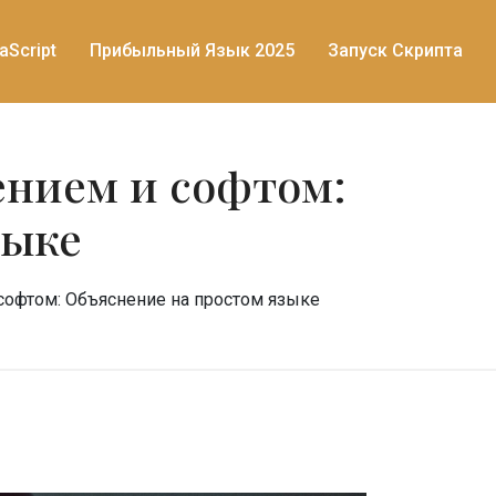
aScript
Прибыльный Язык 2025
Запуск Скрипта
нием и софтом:
зыке
офтом: Объяснение на простом языке