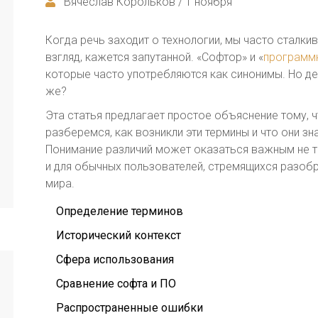
Вячеслав Корольков / 1 ноября
Когда речь заходит о технологии, мы часто сталки
взгляд, кажется запутанной. «Софтор» и «
программ
которые часто употребляются как синонимы. Но де
же?
Эта статья предлагает простое объяснение тому, ч
разберемся, как возникли эти термины и что они зн
Понимание различий может оказаться важным не то
и для обычных пользователей, стремящихся разоб
мира.
Определение терминов
Исторический контекст
Сфера использования
Сравнение софта и ПО
Распространенные ошибки