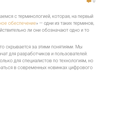
0
ваемся с терминологией, которая, на первый
ное обеспечение
» — одни из таких терминов,
йствительно ли они обозначают одно и то
то скрывается за этими понятиями. Мы
ачат для разработчиков и пользователей.
лько для специалистов по технологиям, но
раться в современных новинках цифрового