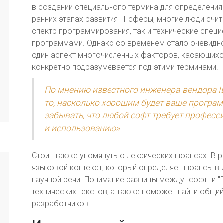
в создании специального термина для определения
ранних этапах развития IT-сферы, многие люди счит
спектр программирования, так и технические спец
программами. Однако со временем стало очевидно
один аспект многочисленных факторов, касающих
конкретно подразумевается под этими терминами.
По мнению известного инженера-вендора IB
то, насколько хорошим будет ваше програм
забывать, что любой софт требует професс
и использованию»
Стоит также упомянуть о лексических нюансах. В р
языковой контекст, который определяет нюансы в 
научной речи. Понимание разницы между "софт" и "
технических текстов, а также поможет найти общ
разработчиков.