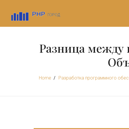
Разница между
Объ
Home
Разработка программного обес