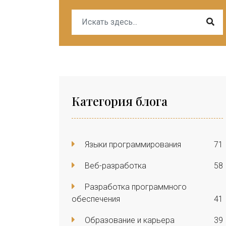
Категория блога
Языки программирования
71
Веб-разработка
58
Разработка программного
обеспечения
41
Образование и карьера
39