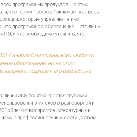
 всех программных продуктов. На этих
али, что термин "софтор" включает как весь
ификации, которые управляют этими
, что программное обеспечение – это лишь
ся
ПО
, и что необходимо уточнить, что
M, Ричарда Сталлмана, всех «заботит
мное обеспечение, но не стоит
ионального подхода к его разработке
азличии этих понятий кроется глубокий
использовании этих слов в разговорной и
ПО" облегчит восприятие литературных и
ий язык с профессиональным сообществом