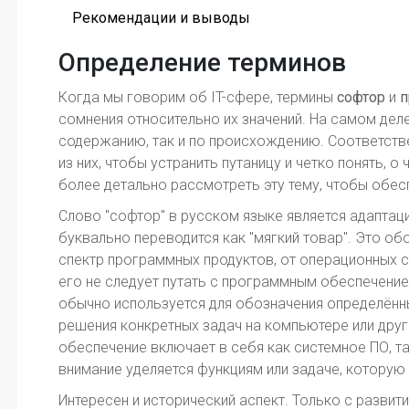
Рекомендации и выводы
Определение терминов
Когда мы говорим об IT-сфере, термины
софтор
и
п
сомнения относительно их значений. На самом деле,
содержанию, так и по происхождению. Соответств
из них, чтобы устранить путаницу и четко понять, 
более детально рассмотреть эту тему, чтобы обес
Слово "софтор" в русском языке является адаптаци
буквально переводится как "мягкий товар". Это о
спектр программных продуктов, от операционных 
его не следует путать с программным обеспечени
обычно используется для обозначения определённы
решения конкретных задач на компьютере или дру
обеспечение включает в себя как системное ПО, т
внимание уделяется функциям или задаче, которую
Интересен и исторический аспект. Только с разв