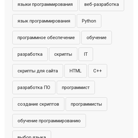
языки программирования
веб-разработка
язык программирования
Python
программное обеспечение
обучение
разработка
скрипты
IT
скрипты для сайта
HTML
C++
разработка ПО
программист
создание скриптов
программисты
обучение программированию
выбор языка