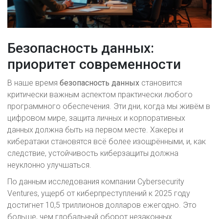
Безопасность данных:
приоритет современности
В наше время
безопасность данных
становится
критически важным аспектом практически любого
программного обеспечения. Эти дни, когда мы живём в
цифровом мире, защита личных и корпоративных
данных должна быть на первом месте. Хакеры и
кибератаки становятся всё более изощрёнными, и, как
следствие, устойчивость киберзащиты должна
неуклонно улучшаться.
По данным исследования компании Cybersecurity
Ventures, ущерб от киберпреступлений к 2025 году
достигнет 10,5 триллионов долларов ежегодно. Это
больше, чем глобальный оборот незаконных