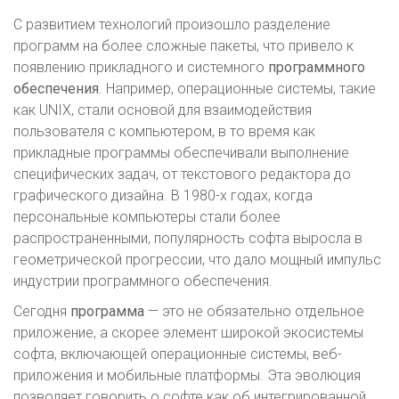
С развитием технологий произошло разделение
программ на более сложные пакеты, что привело к
появлению прикладного и системного
программного
обеспечения
. Например, операционные системы, такие
как UNIX, стали основой для взаимодействия
пользователя с компьютером, в то время как
прикладные программы обеспечивали выполнение
специфических задач, от текстового редактора до
графического дизайна. В 1980-х годах, когда
персональные компьютеры стали более
распространенными, популярность софта выросла в
геометрической прогрессии, что дало мощный импульс
индустрии программного обеспечения.
Сегодня
программа
— это не обязательно отдельное
приложение, а скорее элемент широкой экосистемы
софта, включающей операционные системы, веб-
приложения и мобильные платформы. Эта эволюция
позволяет говорить о софте как об интегрированной