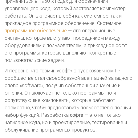
применяться в 1950-х годах для обозначения
управляющего кода, который заставляет компьютер
работать. Он включает в себя как системное, так и
прикладное программное обеспечение. Системное
программное обеспечение
— это операционные
системы, которые выступают посредником между
оборудованием и пользователем, а прикладное софт —
это программы, которые выполняют конкретные
пользовательские задачи.
Интересно, что термин «софт» в русскоязычном IT-
сообществе стал своеобразной адаптацией западного
слова «software», получив собственной значение и
оттенки. Он включает не только программы, но и
сопутствующие компоненты, которые работают
совместно, чтобы предоставить пользователю полный
набор функций. Разработка
софта
— это не только
написание кода, но и проектирование, тестирование и
обслуживание программных продуктов.