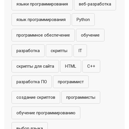
языки программирования
веб-разработка
язык программирования
Python
программное обеспечение
обучение
разработка
скрипты
IT
скрипты для сайта
HTML
C++
разработка ПО
программист
создание скриптов
программисты
обучение программированию
выбор языка