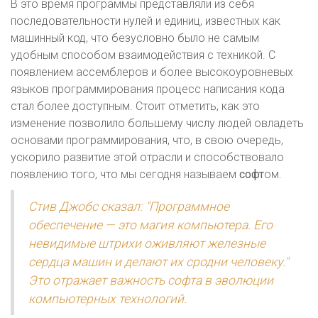
В это время программы представляли из себя
последовательности нулей и единиц, известных как
машинный код, что безусловно было не самым
удобным способом взаимодействия с техникой. С
появлением ассемблеров и более высокоуровневых
языков программирования процесс написания кода
стал более доступным. Стоит отметить, как это
изменение позволило большему числу людей овладеть
основами программирования, что, в свою очередь,
ускорило развитие этой отрасли и способствовало
появлению того, что мы сегодня называем
софт
ом.
Стив Джобс сказал: "Программное
обеспечение — это магия компьютера. Его
невидимые штрихи оживляют железные
сердца машин и делают их сродни человеку."
Это отражает важность софта в эволюции
компьютерных технологий.