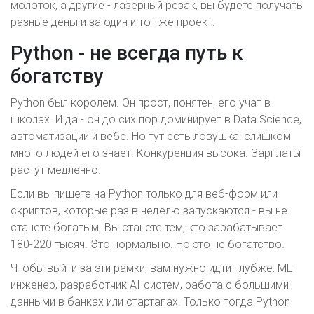
молоток, а другие - лазерный резак, вы будете получать
разные деньги за один и тот же проект.
Python - не всегда путь к
богатству
Python был королем. Он прост, понятен, его учат в
школах. И да - он до сих пор доминирует в Data Science,
автоматизации и вебе. Но тут есть ловушка: слишком
много людей его знает. Конкуренция высока. Зарплаты
растут медленно.
Если вы пишете на Python только для веб-форм или
скриптов, которые раз в неделю запускаются - вы не
станете богатым. Вы станете тем, кто зарабатывает
180-220 тысяч. Это нормально. Но это не богатство.
Чтобы выйти за эти рамки, вам нужно идти глубже: ML-
инженер, разработчик AI-систем, работа с большими
данными в банках или стартапах. Только тогда Python