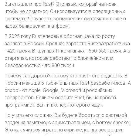
Вы слышали про Rust? Это язык, который написан,
чтобы не ломаться. Он используется в операционных
системах, браузерах, космических системах и даже в
ядрах банковских платформ.
В 2025 году Rust впервые обогнал Java по росту
зарплат в России. Средняя зарплата Rust-разработчика
- 420 тысяч. В крупных IT-компаниях - 550-650 тысяч. А в
стартапах, которые работают с блокчейном или
безопасностью - до 800 тысяч.
Почему так дорого? Потому что Rust - это редкость. В
России меньше 5 тысяч опытных Rust-разработчиков. А
спрос - от Apple, Google, Microsoft и российских
госпроектов. Если вы освоите Rust, вы не просто
программист. Вы - инженер, которого ищут.
Но учить его сложно. Вы будете бороться с системой
владения памятью, с заимствованием, с borrow checker.
Это как учиться играть на скрипке, когда все вокруг