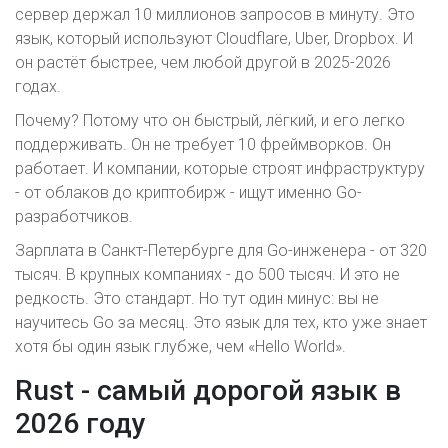
сервер держал 10 миллионов запросов в минуту. Это
язык, который используют Cloudflare, Uber, Dropbox. И
он растёт быстрее, чем любой другой в 2025-2026
годах.
Почему? Потому что он быстрый, лёгкий, и его легко
поддерживать. Он не требует 10 фреймворков. Он
работает. И компании, которые строят инфраструктуру
- от облаков до криптобирж - ищут именно Go-
разработчиков.
Зарплата в Санкт-Петербурге для Go-инженера - от 320
тысяч. В крупных компаниях - до 500 тысяч. И это не
редкость. Это стандарт. Но тут один минус: вы не
научитесь Go за месяц. Это язык для тех, кто уже знает
хотя бы один язык глубже, чем «Hello World».
Rust - самый дорогой язык в
2026 году