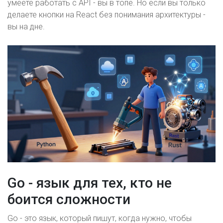
умеете работать с API - вы в топе. Но если вы только
делаете кнопки на React без понимания архитектуры -
вы на дне.
Go - язык для тех, кто не
боится сложности
Go - это язык, который пишут, когда нужно, чтобы