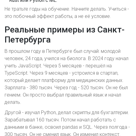
Rust или Python с ML.
Не тратьте годы на обучение. Начните делать. Учиться -
это побочный эффект работы, а не её условие.
Реальные примеры из Санкт-
Петербурга
В прошлом году в Петербурге был случай: молодой
человек, 24 года, учился на биолога. В 2024 году начал
учить JavaScript. Через 5 месяцев - перешёл на
TypeScript. Через 9 месяцев - устроился в стартап,
который делает платформу для медицинских данных.
Зарплата - 380 тысяч. Через год - 520 тысяч. Он не был
гением. Он просто выбрал правильный язык и начал
делать.
Другой - изучал Python, делал скрипты для бухгалтерии.
Зарабатывал 160 тысяч. Потом начал работать с
данными в банке, освоил pandas и SQL. Через полгода -
300 тысяч. Он не сменил язык. Он изменил контекст.