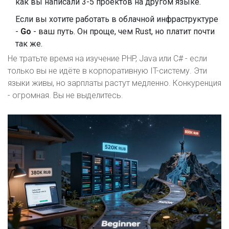
как вы написали 3-5 проектов на другом языке.
Если вы хотите работать в облачной инфраструктуре
-
Go
- ваш путь. Он проще, чем Rust, но платит почти
так же.
Не тратьте время на изучение PHP, Java или C# - если
только вы не идёте в корпоративную IT-систему. Эти
языки живы, но зарплаты растут медленно. Конкуренция
- огромная. Вы не выделитесь.