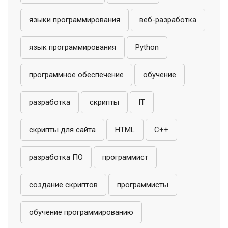
языки программирования
веб-разработка
язык программирования
Python
программное обеспечение
обучение
разработка
скрипты
IT
скрипты для сайта
HTML
C++
разработка ПО
программист
создание скриптов
программисты
обучение программированию