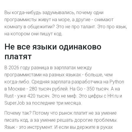
Вы когда-нибудь задумывались, почему одни
программисты живут на море, а другие - снимают
комнату в общежитии? Это не про талант. Это про язык,
на котором они пишут код.
Не все языки одинаково
платят
В 2026 году разница в зарплатах между
программистами на разных языках - больше, чем
когда-либо. Средняя зарплата разработчика на Python
в Москве - 280 тысяч рублей. На Go - 350 тысяч. А на
Rust - уже 420 тысяч. Это не миф. Это цифры с HH.ru и
SuperJob за последние три месяца.
Почему так? Потому что рынок платит не за умение
писать код, а за умение решать дорогие проблемы.
Язык - это инструмент. И если вы держите в руках