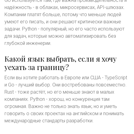
Go используется там, где важна производительность и
надёжность - в облаках, микросервисах, API-шлюзах.
Компании платят больше, потому что меньше людей
умеют его писать, и они решают критически важные
задачи. Python - популярный, но его часто используют
для задач, которые можно автоматизировать без
глубокой инженерии.
Какой язык выбрать, если я хочу
уехать за границу?
Если вы хотите работать в Европе или США - TypeScript
и Go - лучший выбор. Они востребованы повсеместно.
Rust - тоже растёт, но его меньше знают в малых
компаниях. Python - хорош, но конкуренция там
огромная. Важно не только знать язык, но и уметь
говорить о своих проектах на английском и понимать
международные стандарты разработки.