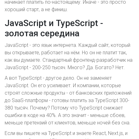
начинает платить по-настоящему. Иначе - это просто
хороший старт, а не финиш.
JavaScript и TypeScript -
золотая середина
JavaScript - это язык интернета. Каждый сайт, который
вы открываете, работает на нём. Но он не платит так,
как вы думаете. Стандартный фронтенд-разработчик на
JavaScript - 200-250 тысяч. Много? Да. Богато? Нет.
А вот TypeScript - другое дело. Он не заменяет
JavaScript. Он его усиливает. И компании, которые
строят сложные продукты - от банковских приложений
до SaaS-платформ - готовы платить за TypeScript 300-
380 тысяч. Почему? Потому что TypeScript снижает
ошибки в коде на 40%. А это значит - меньше сбоев,
меньше претензий от клиентов, меньше ночей без сна.
Если вы пишете на TypeScript и знаете React, Next.js, и