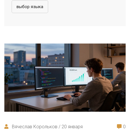
выбор языка
Вячеслав Корольков / 20 января
0