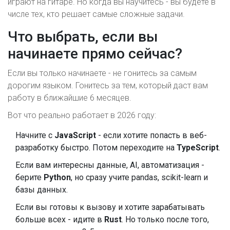
играют на гитаре. Но когда вы научитесь - вы будете в
числе тех, кто решает самые сложные задачи.
Что выбрать, если вы
начинаете прямо сейчас?
Если вы только начинаете - не гонитесь за самым
дорогим языком. Гонитесь за тем, который даст вам
работу в ближайшие 6 месяцев.
Вот что реально работает в 2026 году:
Начните с
JavaScript
- если хотите попасть в веб-
разработку быстро. Потом переходите на
TypeScript
.
Если вам интересны данные, AI, автоматизация -
берите
Python
, но сразу учите pandas, scikit-learn и
базы данных.
Если вы готовы к вызову и хотите зарабатывать
больше всех - идите в
Rust
. Но только после того,