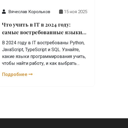
Вячеслав Корольков
15 ноя 2025
Что учить в IT в 2024 году:
самые востребованные языки
программирования
В 2024 году в IT востребованы Python,
JavaScript, TypeScript и SQL. Узнайте,
какие языки программирования учить,
чтобы найти работу, и как выбрать
свой путь без лишних трат времени.
Подробнее