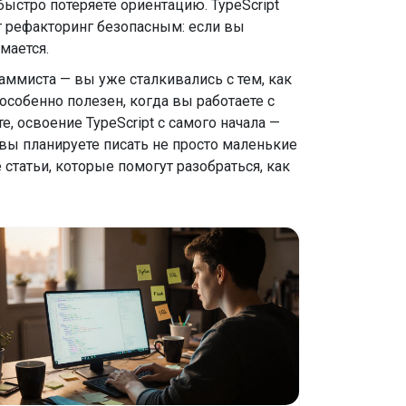
ыстро потеряете ориентацию. TypeScript
ет рефакторинг безопасным: если вы
мается.
аммиста — вы уже сталкивались с тем, как
 особенно полезен, когда вы работаете с
, освоение TypeScript с самого начала —
 вы планируете писать не просто маленькие
татьи, которые помогут разобраться, как