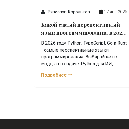
Вячеслав Корольков
27 янв 2026
Какой самый перспективный
язык программирования в 2026
году
В 2026 году Python, TypeScript, Go и Rust
- самые перспективные языки
программирования. Выбирай не по
моде, а по задаче: Python для ИИ,
TypeScript для веба, Go для облаков,
Подробнее
Rust для системного
программирования.