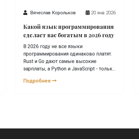
Вячеслав Корольков
20 янв 2026
Какой язык программирования
сделает вас богатым в 2026 году
В 2026 году не все языки
программирования одинаково платят.
Rust и Go дают самые высокие
зарплаты, а Python и JavaScript - только
при глубоком уровне. Узнайте, какой
Подробнее
язык выбрать, чтобы стать богатым.