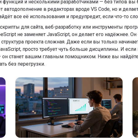
 функций и несколькими разработчиками — без типов вы б
ет автодополнение в редакторах вроде VS Code, но и дела
йдёт все её использования и предупредит, если что-то сло
 скрипты для сайта, веб-разработку или инструменты прогр
eScript не заменяет JavaScript, он делает его надёжнее. Он
 структура проекта сложная. Даже если вы только начинаете
avaScript, просто требует чуть больше дисциплины. И если
 он станет вашим главным помощником. Ниже вы найдёте с
ать без перегрузки.