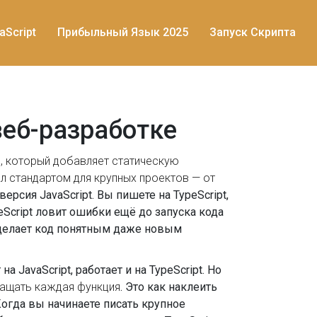
aScript
Прибыльный Язык 2025
Запуск Скрипта
 веб-разработке
, который добавляет статическую
тал стандартом для крупных проектов — от
ерсия JavaScript. Вы пишете на TypeScript,
eScript ловит ошибки ещё до запуска кода
и делает код понятным даже новым
т на JavaScript, работает и на TypeScript. Но
ращать каждая функция
. Это как наклеить
Когда вы начинаете писать крупное