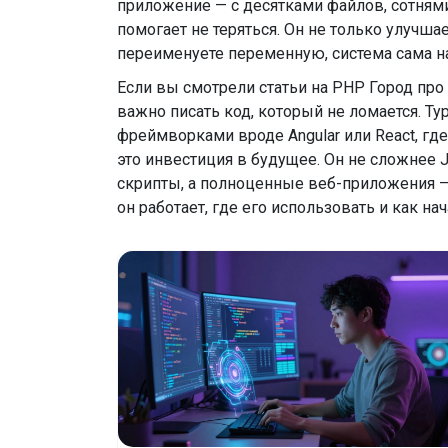
приложение — с десятками файлов, сотнями
помогает не теряться. Он не только улучша
переименуете переменную, система сама на
Если вы смотрели статьи на PHP Город про
важно писать код, который не ломается. Typ
фреймворками вроде Angular или React, где
это инвестиция в будущее. Он не сложнее J
скрипты, а полноценные веб-приложения —
он работает, где его использовать и как нач