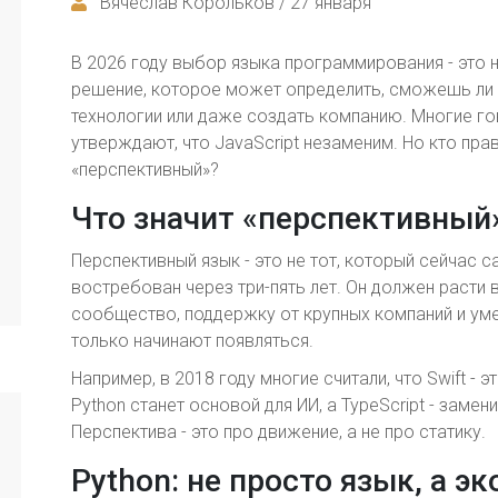
Вячеслав Корольков / 27 января
В 2026 году выбор языка программирования - это 
решение, которое может определить, сможешь ли 
технологии или даже создать компанию. Многие гово
утверждают, что JavaScript незаменим. Но кто прав
«перспективный»?
Что значит «перспективный
Перспективный язык - это не тот, который сейчас с
востребован через три-пять лет. Он должен расти 
сообщество, поддержку от крупных компаний и ум
только начинают появляться.
Например, в 2018 году многие считали, что Swift - э
Python станет основой для ИИ, а TypeScript - замен
Перспектива - это про движение, а не про статику.
Python: не просто язык, а э