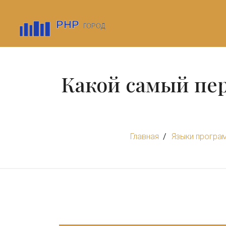
Какой самый пе
Главная
Языки програ