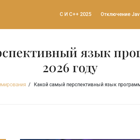
C И C++ 2025
Отключение Jav
рспективный язык про
2026 году
ммирования
Какой самый перспективный язык программ