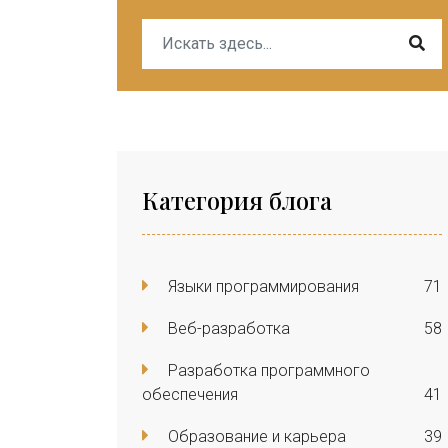
Категория блога
Языки программирования
71
Веб-разработка
58
Разработка программного
обеспечения
41
Образование и карьера
39