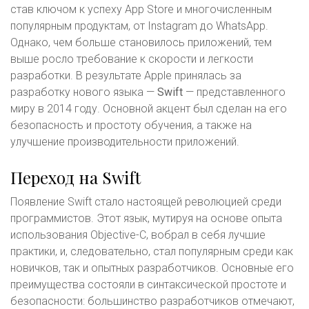
став ключом к успеху App Store и многочисленным
популярным продуктам, от Instagram до WhatsApp.
Однако, чем больше становилось приложений, тем
выше росло требование к скорости и легкости
разработки. В результате Apple принялась за
разработку нового языка —
Swift
— представленного
миру в 2014 году. Основной акцент был сделан на его
безопасность и простоту обучения, а также на
улучшение производительности приложений.
Переход на Swift
Появление Swift стало настоящей революцией среди
программистов. Этот язык, мутируя на основе опыта
использования Objective-C, вобрал в себя лучшие
практики, и, следовательно, стал популярным среди как
новичков, так и опытных разработчиков. Основные его
преимущества состояли в синтаксической простоте и
безопасности: большинство разработчиков отмечают,