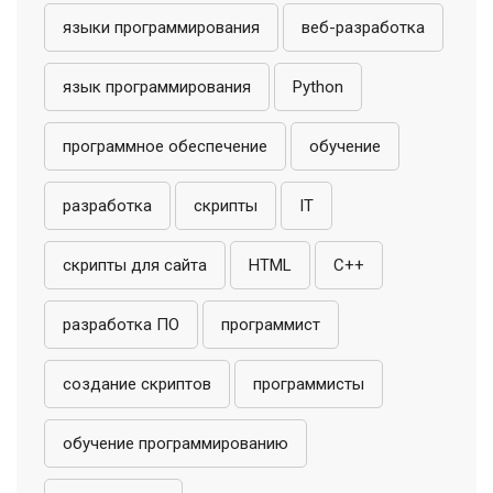
языки программирования
веб-разработка
язык программирования
Python
программное обеспечение
обучение
разработка
скрипты
IT
скрипты для сайта
HTML
C++
разработка ПО
программист
создание скриптов
программисты
обучение программированию