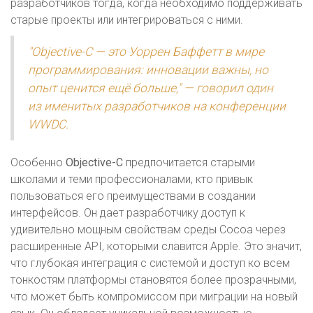
разработчиков тогда, когда необходимо поддерживать
старые проекты или интегрироваться с ними.
"Objective-C — это Уоррен Баффетт в мире
программирования: инновации важны, но
опыт ценится ещё больше," — говорил один
из именитых разработчиков на конференции
WWDC.
Особенно
Objective-C
предпочитается старыми
школами и теми профессионалами, кто привык
пользоваться его преимуществами в создании
интерфейсов. Он дает разработчику доступ к
удивительно мощным свойствам среды Cocoa через
расширенные API, которыми славится Apple. Это значит,
что глубокая интеграция с системой и доступ ко всем
тонкостям платформы становятся более прозрачными,
что может быть компромиссом при миграции на новый