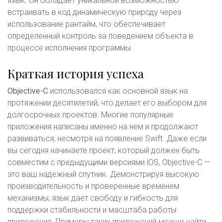
язык. Он обладает уникальной возможностью
встраивать в код динамическую природу через
использование рантайм, что обеспечивает
определенный контроль за поведением объекта в
процессе исполнения программы.
Краткая история успеха
Objective-C
использовался как основной язык на
протяжении десятилетий, что делает его выбором для
долгосрочных проектов. Многие популярные
приложения написаны именно на нем и продолжают
развиваться, несмотря на появление Swift. Даже если
вы сегодня начинаете проект, который должен быть
совместим с предыдущими версиями iOS, Objective-C —
это ваш надежный спутник. Демонстрируя высокую
производительность и проверенные временем
механизмы, язык дает свободу и гибкость для
поддержки стабильности и масштаба работы
приложения. Примеры таких приложений можно найти