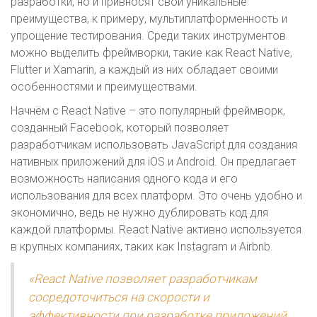
разработки, но и привносят свои уникальные
преимущества, к примеру, мультиплатформенность и
упрощение тестирования. Среди таких инструментов
можно выделить фреймворки, такие как React Native,
Flutter и Xamarin, а каждый из них обладает своими
особенностями и преимуществами.
Начнём с React Native – это популярный фреймворк,
созданный Facebook, который позволяет
разработчикам использовать JavaScript для создания
нативных приложений для iOS и Android. Он предлагает
возможность написания одного кода и его
использования для всех платформ. Это очень удобно и
экономично, ведь не нужно дублировать код для
каждой платформы. React Native активно используется
в крупных компаниях, таких как Instagram и Airbnb.
«React Native позволяет разработчикам
сосредоточиться на скорости и
эффективности при разработке приложений,