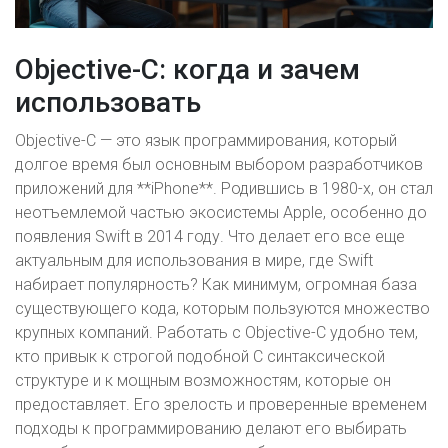
Objective-C: когда и зачем
использовать
Objective-C — это язык программирования, который
долгое время был основным выбором разработчиков
приложений для **iPhone**. Родившись в 1980-х, он стал
неотъемлемой частью экосистемы Apple, особенно до
появления Swift в 2014 году. Что делает его все еще
актуальным для использования в мире, где Swift
набирает популярность? Как минимум, огромная база
существующего кода, которым пользуются множество
крупных компаний. Работать с Objective-C удобно тем,
кто привык к строгой подобной C синтаксической
структуре и к мощным возможностям, которые он
предоставляет. Его зрелость и проверенные временем
подходы к программированию делают его выбирать