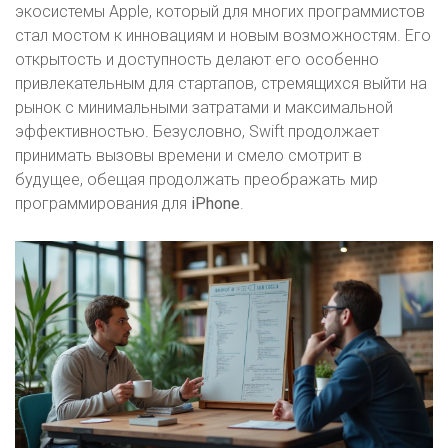
экосистемы Apple, который для многих программистов
стал мостом к инновациям и новым возможностям. Его
открытость и доступность делают его особенно
привлекательным для стартапов, стремящихся выйти на
рынок с минимальными затратами и максимальной
эффективностью. Безусловно, Swift продолжает
принимать вызовы времени и смело смотрит в
будущее, обещая продолжать преображать мир
программирования для
iPhone
.