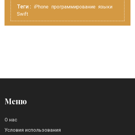
Теги :
iPhone
программирование
языки
Swift
Меню
О нас
Условия использования