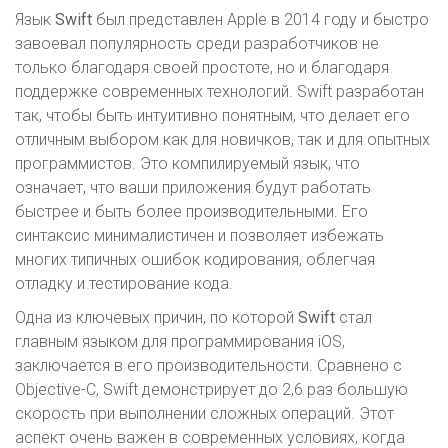
Язык
Swift
был представлен Apple в 2014 году и быстро
завоевал популярность среди разработчиков не
только благодаря своей простоте, но и благодаря
поддержке современных технологий. Swift разработан
так, чтобы быть интуитивно понятным, что делает его
отличным выбором как для новичков, так и для опытных
программистов. Это компилируемый язык, что
означает, что ваши приложения будут работать
быстрее и быть более производительными. Его
синтаксис минималистичен и позволяет избежать
многих типичных ошибок кодирования, облегчая
отладку и тестирование кода.
Одна из ключевых причин, по которой
Swift
стал
главным языком для программирования iOS,
заключается в его производительности. Сравнено с
Objective-C, Swift демонстрирует до 2,6 раз большую
скорость при выполнении сложных операций. Этот
аспект очень важен в современных условиях, когда