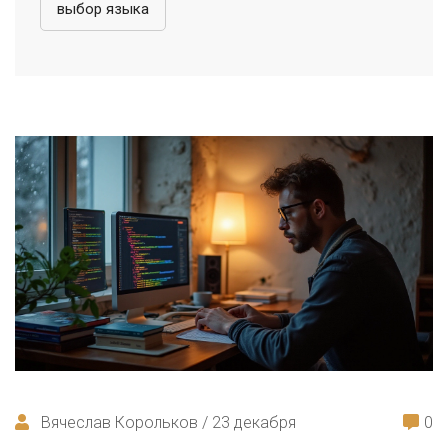
выбор языка
Вячеслав Корольков / 23 декабря
0