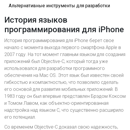
Альтернативные инструменты для разработки
История языков
программирования для iPhone
История программирования для iPhone берет свое
начало с момента выхода первого смартфона Apple в
2007 году. На тот момент главным языком для создания
приложений был Objective-C, который тогда уже
использовался для разработки программного
обеспечения на Mac OS. Этот язык был известен своей
гибкостью и компактностью, что позволило сделать
его основой для развития мобильных приложений. В
1983 году он был впервые представлен Брэдом Коксом
и Томом Лавом, как объектно-ориентированная
надстройка над языком C, что существенно расширило
его потенциал.
Со временем Objective-C доказал свою надежность,