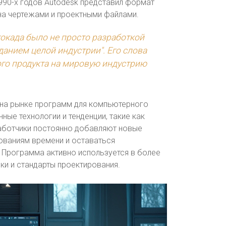
990-х годов Autodesk представил формат
на чертежами и проектными файлами.
окада было не просто разработкой
анием целой индустрии". Его слова
ого продукта на мировую индустрию
 на рынке программ для компьютерного
ые технологии и тенденции, такие как
аботчики постоянно добавляют новые
ованиям времени и оставаться
 Программа активно используется в более
ки и стандарты проектирования.