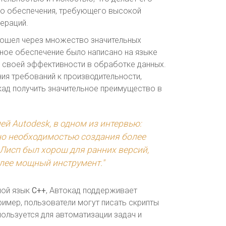
о обеспечения, требующего высокой
ераций.
прошел через множество значительных
ное обеспечение было написано на языке
я своей эффективности в обработке данных.
ия требований к производительности,
окад получить значительное преимущество в
ей Autodesk, в одном из интервью:
о необходимостью создания более
Лисп был хорош для ранних версий,
олее мощный инструмент."
ной язык
C++
, Автокад поддерживает
имер, пользователи могут писать скрипты
спользуется для автоматизации задач и