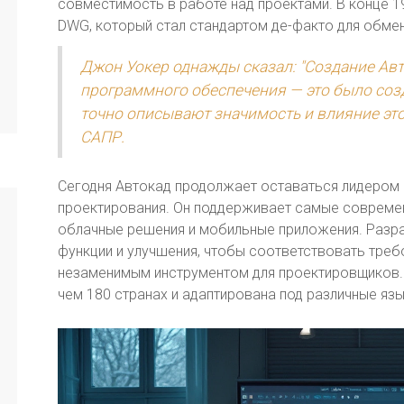
совместимость в работе над проектами. В конце 1
DWG, который стал стандартом де-факто для обме
Джон Уокер однажды сказал: "Создание Авт
программного обеспечения — это было созд
точно описывают значимость и влияние эт
САПР.
Сегодня Автокад продолжает оставаться лидером
проектирования. Он поддерживает самые современн
облачные решения и мобильные приложения. Разр
функции и улучшения, чтобы соответствовать треб
незаменимым инструментом для проектировщиков.
чем 180 странах и адаптирована под различные язы