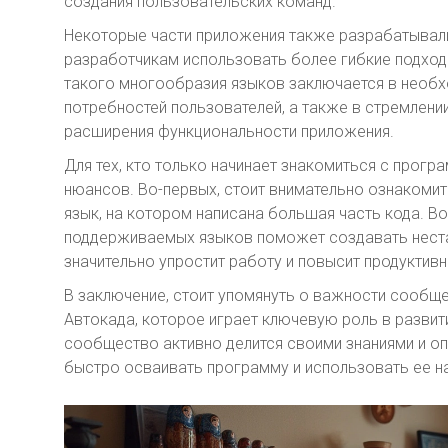
создания пользовательских команд.
Некоторые части приложения также разрабатывал
разработчикам использовать более гибкие подход
такого многообразия языков заключается в необх
потребностей пользователей, а также в стремлени
расширения функциональности приложения.
Для тех, кто только начинает знакомиться с прогр
нюансов. Во-первых, стоит внимательно ознакоми
язык, на котором написана большая часть кода. Во
поддерживаемых языков поможет создавать неста
значительно упростит работу и повысит продуктивн
В заключение, стоит упомянуть о важности сообщ
Автокада, которое играет ключевую роль в развит
сообщество активно делится своими знаниями и о
быстро осваивать программу и использовать ее н