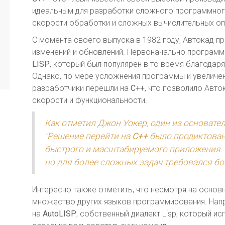
идеальным для разработки сложного программног
скорости обработки и сложных вычислительных оп
С момента своего выпуска в 1982 году, Автокад 
изменений и обновлений. Первоначально программ
LISP
, который был популярен в то время благодар
Однако, по мере усложнения программы и увеличен
разработчики перешли на
C++
, что позволило Авт
скорости и функциональности.
Как отметил Джон Уокер, один из основател
"Решение перейти на
C++
было продиктован
быстрого и масштабируемого приложения. 
но для более сложных задач требовался б
Интересно также отметить, что несмотря на основ
множество других языков программирования. Напр
на
AutoLISP
, собственный диалект Lisp, который и