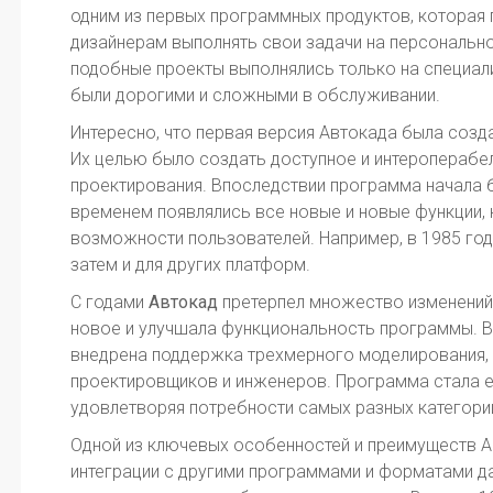
одним из первых программных продуктов, которая 
дизайнерам выполнять свои задачи на персональн
подобные проекты выполнялись только на специал
были дорогими и сложными в обслуживании.
Интересно, что первая версия Автокада была соз
Их целью было создать доступное и интероперабе
проектирования. Впоследствии программа начала 
временем появлялись все новые и новые функции,
возможности пользователей. Например, в 1985 год
затем и для других платформ.
С годами
Автокад
претерпел множество изменений.
новое и улучшала функциональность программы. Ва
внедрена поддержка трехмерного моделирования, 
проектировщиков и инженеров. Программа стала е
удовлетворяя потребности самых разных категори
Одной из ключевых особенностей и преимуществ А
интеграции с другими программами и форматами д