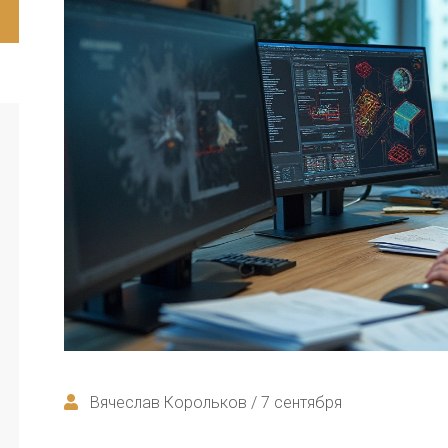
Вячеслав Корольков / 7 сентября