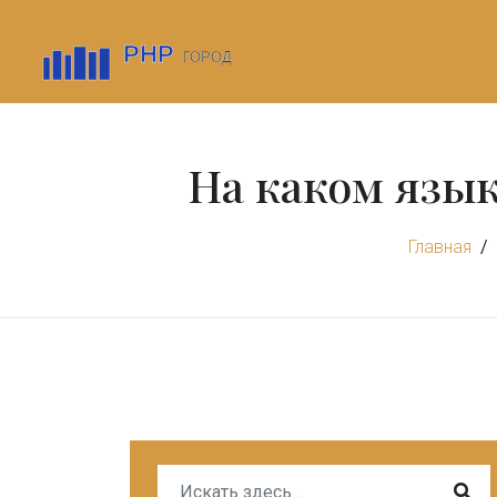
На каком язык
Главная