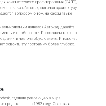
для компьютерного проектирования (САПР),
сиональных областях, включая архитектуру,
адаются вопросом о том, на каком языке
 великолепным является Автокад, давайте
оменты и особенности. Расскажем также о
здании, и чем они обусловлены. И, наконец,
чет освоить эту программу более глубоко.
да
todesk, сделала революцию в мире
е представлена в 1982 году. Она стала