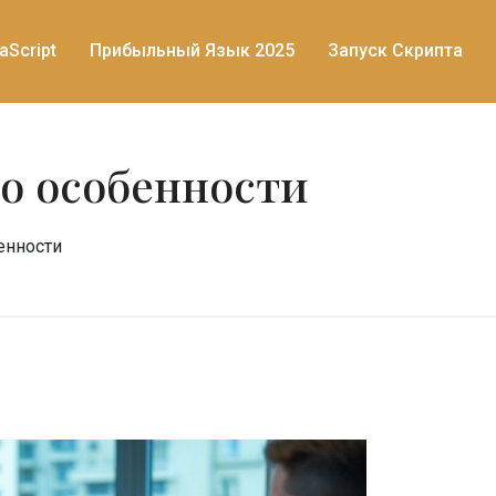
aScript
Прибыльный Язык 2025
Запуск Скрипта
го особенности
енности