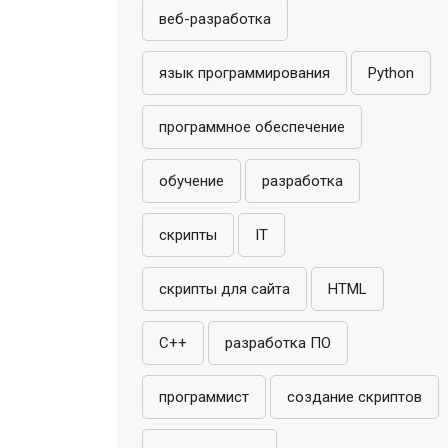
веб-разработка
язык программирования
Python
программное обеспечение
обучение
разработка
скрипты
IT
скрипты для сайта
HTML
C++
разработка ПО
программист
создание скриптов