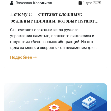
Вячеслав Корольков
1 дек 2025
Почему C++ считают сложным:
реальные причины, которые пугают
новичков
C++ считают сложным из-за ручного
управления памятью, сложного синтаксиса и
отсутствия «безопасных» абстракций. Но это
цена за мощь и скорость - он незаменим для
системного программирования, игр и
Подробнее
высоконагруженных приложений.