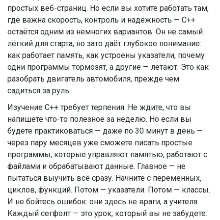
простых веб-страниц. Но если вы хотите работать там,
где важна скорость, контроль и надёжность — C++
остаётся одним из немногих вариантов. Он не самый
лёгкий для старта, но зато даёт глубокое понимание:
как работает память, как устроены указатели, почему
одни программы тормозят, а другие — летают. Это как
разобрать двигатель автомобиля, прежде чем
садиться за руль.
Изучение C++ требует терпения. Не ждите, что вы
напишете что-то полезное за неделю. Но если вы
будете практиковаться — даже по 30 минут в день —
через пару месяцев уже сможете писать простые
программы, которые управляют памятью, работают с
файлами и обрабатывают данные. Главное — не
пытаться выучить всё сразу. Начните с переменных,
циклов, функций. Потом — указатели. Потом — классы.
И не бойтесь ошибок: они здесь не враги, а учителя.
Каждый сегфолт — это урок, который вы не забудете.