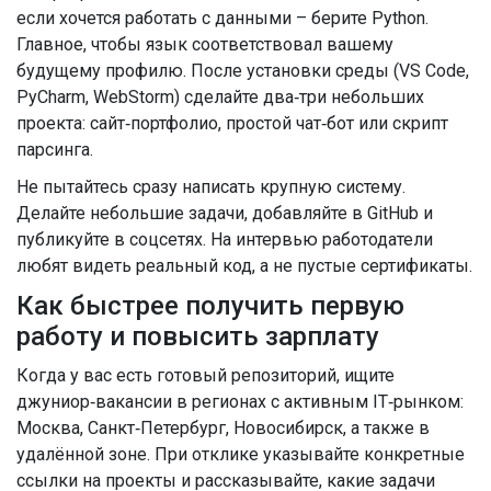
если хочется работать с данными – берите Python.
Главное, чтобы язык соответствовал вашему
будущему профилю. После установки среды (VS Code,
PyCharm, WebStorm) сделайте два‑три небольших
проекта: сайт‑портфолио, простой чат‑бот или скрипт
парсинга.
Не пытайтесь сразу написать крупную систему.
Делайте небольшие задачи, добавляйте в GitHub и
публикуйте в соцсетях. На интервью работодатели
любят видеть реальный код, а не пустые сертификаты.
Как быстрее получить первую
работу и повысить зарплату
Когда у вас есть готовый репозиторий, ищите
джуниор‑вакансии в регионах с активным IT‑рынком:
Москва, Санкт‑Петербург, Новосибирск, а также в
удалённой зоне. При отклике указывайте конкретные
ссылки на проекты и рассказывайте, какие задачи