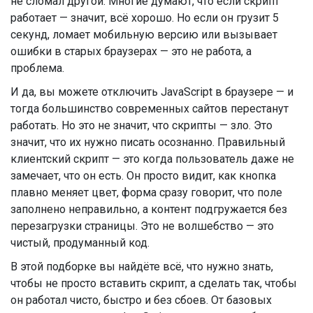
не сломал другой. Многие думают, что если скрипт
работает — значит, всё хорошо. Но если он грузит 5
секунд, ломает мобильную версию или вызывает
ошибки в старых браузерах — это не работа, а
проблема.
И да, вы можете отключить JavaScript в браузере — и
тогда большинство современных сайтов перестанут
работать. Но это не значит, что скрипты — зло. Это
значит, что их нужно писать осознанно. Правильный
клиентский скрипт — это когда пользователь даже не
замечает, что он есть. Он просто видит, как кнопка
плавно меняет цвет, форма сразу говорит, что поле
заполнено неправильно, а контент подгружается без
перезагрузки страницы. Это не волшебство — это
чистый, продуманный код.
В этой подборке вы найдёте всё, что нужно знать,
чтобы не просто вставить скрипт, а сделать так, чтобы
он работал чисто, быстро и без сбоев. От базовых