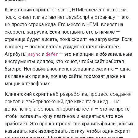
Клиентский скрипт
тег script
,
HTML-элемент, который
подключает или вставляет JavaScript в страницу
— это
не просто строка кода. Его место в HTML влияет на
скорость загрузки. Если поставить его в начале —
страница будет висеть, пока скрипт не загрузится. Если
в конец — пользователь увидит контент быстрее.
Атрибуты
и
— это не опции, а обязательные
async
defer
инструменты для тех, кто хочет, чтобы сайт работал
быстро. Неправильное использование скрипта — одна
из главных причин, почему сайты тормозят даже на
мощных телефонах.
Клиентский скрипт
веб-разработка
,
процесс создания
сайтов и веб-приложений, где клиентский код — не
дополнение, а основа интерактивности
— это не про то,
чтобы вставить кучу плагинов и надеяться, что всё
сработает. Это про контроль: где хранить файлы, как их
называть, как изолировать логику, чтобы один скрипт