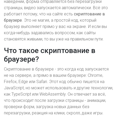
наведении, форма отправляется без перезагрузки
страницы, видео запускается автоматически. Всё это
работает потому, что на сайте есть
скриптование в
браузере
. Это не магия, а простой код, который
браузер выполняет прямо у вас на экране. И если вы
когда-нибудь задавались вопросом, как сайты
становятся живыми, то вы уже на правильном пути.
Что такое скриптование в
браузере?
Скриптование в браузере - это когда код запускается
не на сервере, а прямо в вашем браузере: Chrome,
Firefox, Edge или Safari. Этот код обычно пишется на
JavaScript, но может использовать и другие технологии,
как TypeScript или WebAssembly. Он отвечает за всё,
что происходит после загрузки страницы - анимации,
проверки форм, загрузка новых данных без
перезагрузки, реакция на клики, скролл, даже игры.