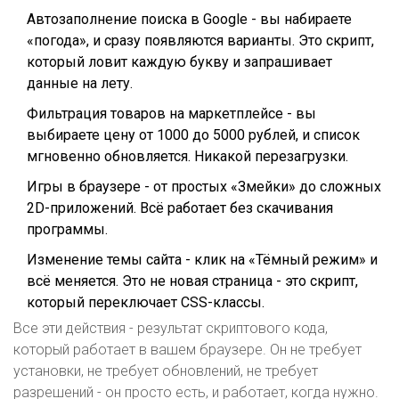
Автозаполнение поиска в Google - вы набираете
«погода», и сразу появляются варианты. Это скрипт,
который ловит каждую букву и запрашивает
данные на лету.
Фильтрация товаров на маркетплейсе - вы
выбираете цену от 1000 до 5000 рублей, и список
мгновенно обновляется. Никакой перезагрузки.
Игры в браузере - от простых «Змейки» до сложных
2D-приложений. Всё работает без скачивания
программы.
Изменение темы сайта - клик на «Тёмный режим» и
всё меняется. Это не новая страница - это скрипт,
который переключает CSS-классы.
Все эти действия - результат скриптового кода,
который работает в вашем браузере. Он не требует
установки, не требует обновлений, не требует
разрешений - он просто есть, и работает, когда нужно.