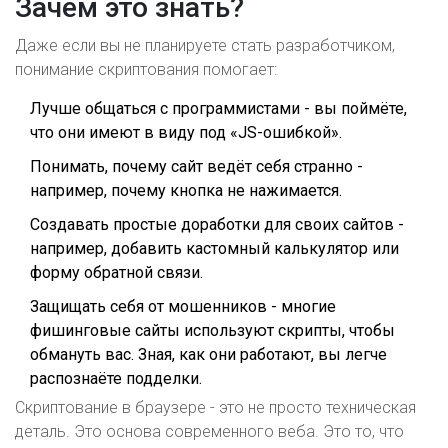
Зачем это знать?
Даже если вы не планируете стать разработчиком,
понимание скриптования помогает:
Лучше общаться с программистами - вы поймёте,
что они имеют в виду под «JS-ошибкой».
Понимать, почему сайт ведёт себя странно -
например, почему кнопка не нажимается.
Создавать простые доработки для своих сайтов -
например, добавить кастомный калькулятор или
форму обратной связи.
Защищать себя от мошенников - многие
фишинговые сайты используют скрипты, чтобы
обмануть вас. Зная, как они работают, вы легче
распознаёте подделки.
Скриптование в браузере - это не просто техническая
деталь. Это основа современного веба. Это то, что