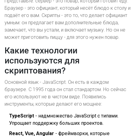
Представьте: сервер - это повар, который готовит еду.
Браузер - это официант, который несёт блюдо к столу и
подаёт его вам. Скрипты - это то, что делает официант
умным: он предлагает вам дополнительные блюда,
замечает, что вы устали, и включает музыку. Но он не
может приготовить пиццу - для этого нужен повар.
Какие технологии
используются для
скриптования?
Основной язык - JavaScript. Он есть в каждом
браузере. С 1995 года он стал стандартом. Но сейчас
его используют не в чистом виде. Появились
инструменты, которые делают его мощнее:
TypeScript
- надмножество JavaScript с типами.
Упрощает поддержку больших проектов.
React, Vue, Angular
- фреймворки, которые