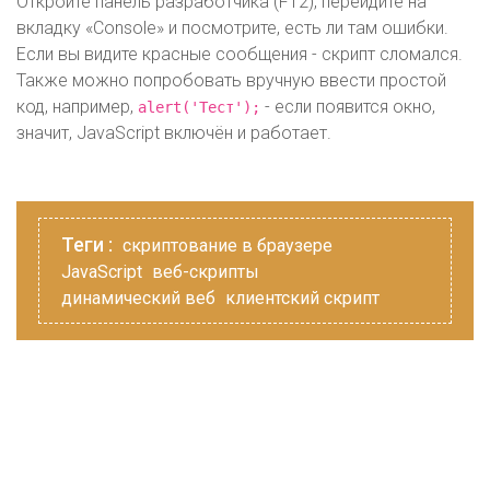
Откройте панель разработчика (F12), перейдите на
вкладку «Console» и посмотрите, есть ли там ошибки.
Если вы видите красные сообщения - скрипт сломался.
Также можно попробовать вручную ввести простой
код, например,
- если появится окно,
alert('Тест');
значит, JavaScript включён и работает.
Теги :
скриптование в браузере
JavaScript
веб-скрипты
динамический веб
клиентский скрипт