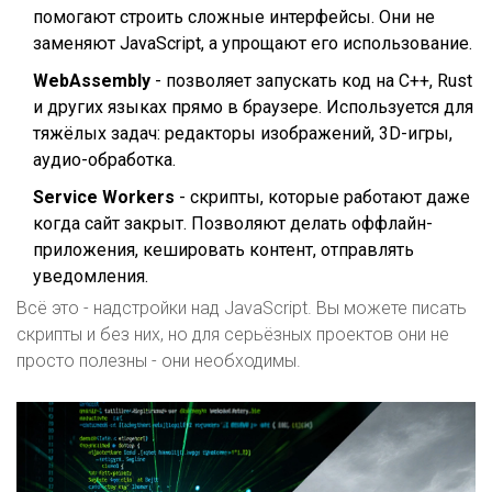
помогают строить сложные интерфейсы. Они не
заменяют JavaScript, а упрощают его использование.
WebAssembly
- позволяет запускать код на C++, Rust
и других языках прямо в браузере. Используется для
тяжёлых задач: редакторы изображений, 3D-игры,
аудио-обработка.
Service Workers
- скрипты, которые работают даже
когда сайт закрыт. Позволяют делать оффлайн-
приложения, кешировать контент, отправлять
уведомления.
Всё это - надстройки над JavaScript. Вы можете писать
скрипты и без них, но для серьёзных проектов они не
просто полезны - они необходимы.