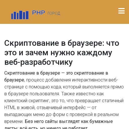
Скриптование в браузере: что
это и зачем нужно каждому
веб-разработчику
Скриптование в браузере — это
скриптование в
браузере
,
процесс добавления интерактивности веб-
странице с помощью кода, который выполняется прямо
в браузере пользователя
. Также известно как
клиентский скриптинг
, это то, что превращает статичный
HTML в живой, отзывчивый интерфейс — от
выпадающих меню до форм с проверкой в реальном
времени.
Без него сайты выглядят как бумажные
листы: всё есть, но ничего не работает.