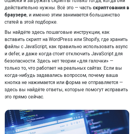
ошибки и загружать скрипты только тогда, когда они
действительно нужны. Всё это — часть
скриптования в
браузере
, и именно этим занимается большинство
статей в этой подборке.
Вы найдёте здесь пошаговые инструкции, как
вставить скрипт на WordPress или Shopify, где хранить
файлы с JavaScript, как правильно использовать async
и defer, и даже когда стоит отключить JavaScript для
безопасности. Здесь нет теории «для галочки» —
только то, что работает на реальных сайтах. Если вы
когда-нибудь задавались вопросом, почему ваша
кнопка не нажимается или форма не отправляется —
здесь вы найдёте ответы, которые помогут исправить
это прямо сейчас.