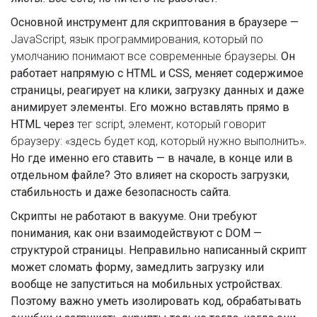
Основной инструмент для скриптования в браузере —
JavaScript
,
язык программирования, который по
умолчанию понимают все современные браузеры
. Он
работает напрямую с HTML и CSS, меняет содержимое
страницы, реагирует на клики, загрузку данных и даже
анимирует элементы. Его можно вставлять прямо в
HTML через
тег script
,
элемент, который говорит
браузеру: «здесь будет код, который нужно выполнить»
.
Но где именно его ставить — в начале, в конце или в
отдельном файле? Это влияет на скорость загрузки,
стабильность и даже безопасность сайта.
Скрипты не работают в вакууме. Они требуют
понимания, как они взаимодействуют с DOM —
структурой страницы. Неправильно написанный скрипт
может сломать форму, замедлить загрузку или
вообще не запуститься на мобильных устройствах.
Поэтому важно уметь изолировать код, обрабатывать