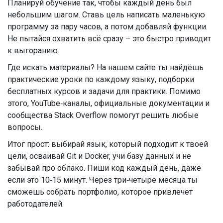
Планируй обучение так, чтобы каждый день был
небольшим шагом. Ставь цель написать маленькую
программу за пару часов, а потом добавляй функции.
Не пытайся охватить всё сразу – это быстро приводит
к выгоранию.
Где искать материалы? На нашем сайте ты найдёшь
практические уроки по каждому языку, подборки
бесплатных курсов и задачи для практики. Помимо
этого, YouTube‑каналы, официальные документации и
сообщества Stack Overflow помогут решить любые
вопросы.
Итог прост: выбирай язык, который подходит к твоей
цели, осваивай Git и Docker, учи базу данных и не
забывай про облако. Пиши код каждый день, даже
если это 10‑15 минут. Через три‑четыре месяца ты
сможешь собрать портфолио, которое привлечёт
работодателей.