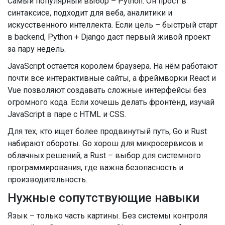
Самый популярный выбор – Python. Он прост в
синтаксисе, подходит для веба, аналитики и
искусственного интеллекта. Если цель – быстрый старт
в backend, Python + Django даст первый живой проект
за пару недель.
JavaScript остаётся королём браузера. На нём работают
почти все интерактивные сайты, а фреймворки React и
Vue позволяют создавать сложные интерфейсы без
огромного кода. Если хочешь делать фронтенд, изучай
JavaScript в паре с HTML и CSS.
Для тех, кто ищет более продвинутый путь, Go и Rust
набирают обороты. Go хорош для микросервисов и
облачных решений, а Rust – выбор для системного
программирования, где важна безопасность и
производительность.
Нужные сопутствующие навыки
Язык – только часть картины. Без системы контроля