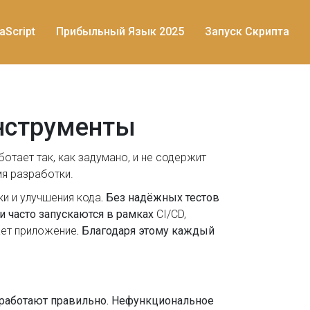
aScript
Прибыльный Язык 2025
Запуск Скрипта
инструменты
отает так, как задумано, и не содержит
мя разработки.
и и улучшения кода
. Без надёжных тестов
 часто запускаются в рамках
CI/CD
,
ает приложение
. Благодаря этому каждый
 работают правильно. Нефункциональное