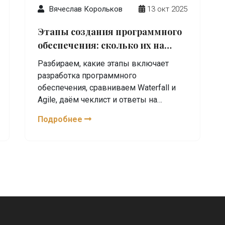
Вячеслав Корольков
13 окт 2025
Этапы создания программного
обеспечения: сколько их на
самом деле?
Разбираем, какие этапы включает
разработка программного
обеспечения, сравниваем Waterfall и
Agile, даём чеклист и ответы на
популярные вопросы.
Подробнее