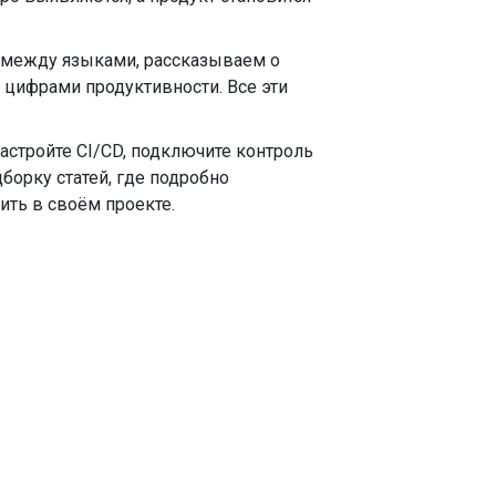
я между языками, рассказываем о
цифрами продуктивности. Все эти
астройте CI/CD, подключите контроль
борку статей, где подробно
ить в своём проекте.