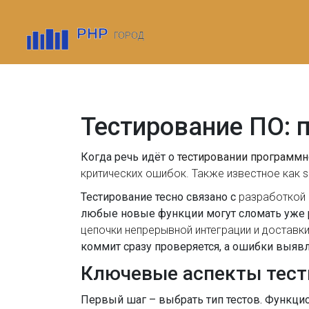
Тестирование ПО: 
Когда речь идёт о
тестировании программн
критических ошибок
. Также известное как
s
Тестирование тесно связано с
разработкой
любые новые функции могут сломать уже р
цепочки непрерывной интеграции и доставк
коммит сразу проверяется, а ошибки выявл
Ключевые аспекты тест
Первый шаг – выбрать тип тестов. Функци