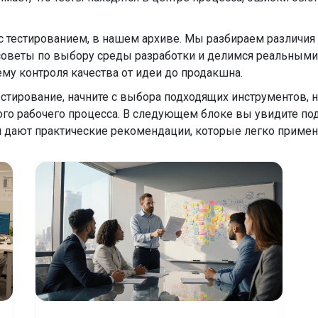
 с тестированием, в нашем архиве. Мы разбираем различи
оветы по выбору среды разработки и делимся реальными 
му контроля качества от идеи до продакшна.
естирование, начните с выбора подходящих инструментов, н
го рабочего процесса. В следующем блоке вы увидите под
и дают практические рекомендации, которые легко примен