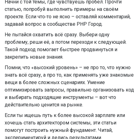
Начни с той темы, где чувствуешь пробел. Прочти
статью, попробуй выполнить примеры на своём
проекте. Если что‑то не ясно – оставляй комментарий,
задавай вопрос в сообществе PHP Город.
Не пытайся охватить всё сразу. Выбери одну
проблему, реши её, а потом переходи к следующей.
Такой подход помогает быстрее продвинуться и
закрепить новые знания.
Помни, что «высокий уровень» – не про то, что нужно
знать всё сразу, а про то, как применять уже знакомые
вещи в более сложных сценариях. Умение
оптимизировать запросы, правильно организовать код
и выбирать подходящие инструменты – вот что
действительно ценится на рынке.
Если ты ищешь путь к более высокой зарплате или
хочешь стать архитектором системы, эти статьи
помогут построить нужный фундамент. Читай,
экспериментируй и делись результатами.