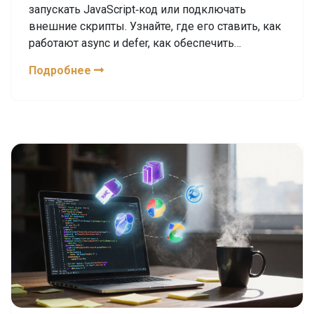
запускать JavaScript‑код или подключать
внешние скрипты. Узнайте, где его ставить, как
работают async и defer, как обеспечить
безопасность и избежать типичных ошибок.
Подробнее