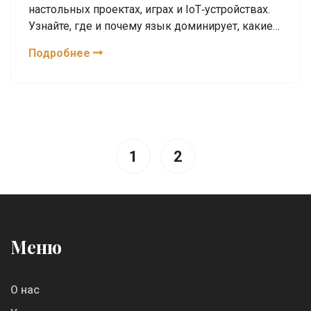
настольных проектах, играх и IoT‑устройствах.
Узнайте, где и почему язык доминирует, какие
инструменты нужны и как начать.
Подробнее
1
2
Меню
О нас