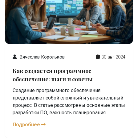
навыки и сделать правильный выбор.
Вячеслав Корольков
30 авг 2024
Как создается программное
обеспечение: шаги и советы
Создание программного обеспечения
представляет собой сложный и увлекательный
процесс. В статье рассмотрены основные этапы
разработки ПО, важность планирования,
написание кода и тестирование. Понять
Подробнее
особенности каждого этапа поможет как
новичкам, так и тем, кто уже имеет