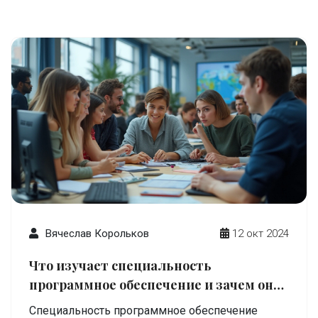
всегда взаимозаменяемы. Она также
предлагает простые примеры и советы, чтобы
упростить понимание этой темы. Читайте
дальше, чтобы расширить свои знания и
избежать типичных ошибок.
Вячеслав Корольков
12 окт 2024
Что изучает специальность
программное обеспечение и зачем она
нужна
Специальность программное обеспечение