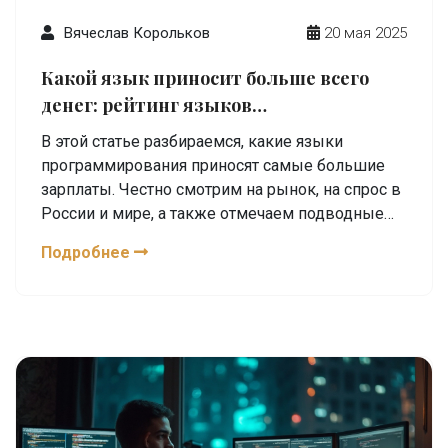
Вячеслав Корольков
20 мая 2025
Какой язык приносит больше всего
денег: рейтинг языков
программирования
В этой статье разбираемся, какие языки
программирования приносят самые большие
зарплаты. Честно смотрим на рынок, на спрос в
России и мире, а также отмечаем подводные
камни. Даем советы, как выбрать язык, чтобы
Подробнее
прокачать доход без лишнего шума и стресса.
Покажем интересные истории и числа, чтобы
быстро понять, куда реально стоит вкладывать
время.