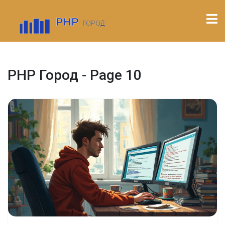
PHP Город - Page 10