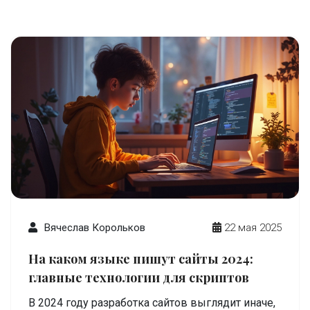
минусы обучения. Поделимся советами, как
быстрее войти в профессию с помощью
JavaScript. Покажем, кому этот навык особенно
пригодится и как его использовать в реальных
проектах.
Вячеслав Корольков
22 мая 2025
На каком языке пишут сайты 2024:
главные технологии для скриптов
В 2024 году разработка сайтов выглядит иначе,