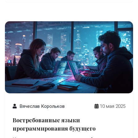
Полезные советы пригодятся тем, кто только
начинает или хочет ускорить рутину веб-
разработки.
Вячеслав Корольков
10 мая 2025
Востребованные языки
программирования будущего