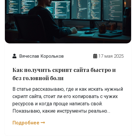
Вячеслав Корольков
17 мая 2025
Как получить скрипт сайта быстро и
без головной боли
В статье рассказываю, где и как искать нужный
скрипт сайта, стоит ли его копировать с чужих
ресурсов и когда проще написать свой.
Показываю, какие инструменты реально
помогут, а какие — пустая трата времени. Вы
Подробнее
узнаете, как избежать ошибок и не угодить в
юридические ловушки. Всё без воды, только