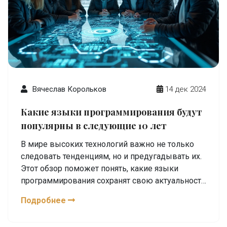
специалисты обеспечивают безопасность
созданных веб-сайтов.
Вячеслав Корольков
14 дек 2024
Какие языки программирования будут
популярны в следующие 10 лет
В мире высоких технологий важно не только
следовать тенденциям, но и предугадывать их.
Этот обзор поможет понять, какие языки
программирования сохранят свою актуальность
в будущем и почему. Мы рассмотрим
Подробнее
особенности, которые делают языки
наиважнейшим инструментом для