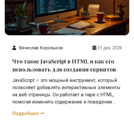
Вячеслав Корольков
31 дек 2024
Что такое JavaScript в HTML и как его
использовать для создания скриптов
JavaScript — это мощный инструмент, который
позволяет добавлять интерактивные элементы
на веб-страницы. Он работает в паре с HTML,
помогая изменить содержание и поведение
сайта. Понимание основ JavaScript может
Подробнее
значительно улучшить пользовательский опыт,
сделав страницы более динамичными и
живыми. В статье объясняется, как JavaScript