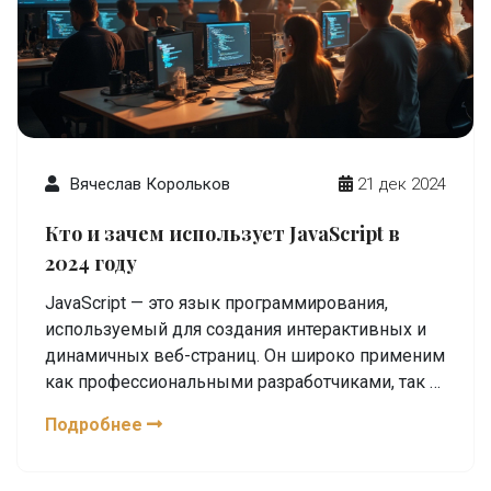
Вячеслав Корольков
21 дек 2024
Кто и зачем использует JavaScript в
2024 году
JavaScript — это язык программирования,
используемый для создания интерактивных и
динамичных веб-страниц. Он широко применим
как профессиональными разработчиками, так и
новичками в программировании. Его
Подробнее
универсальность делает его важным
инструментом в мире технологий, влияя на
создание приложений и улучшение