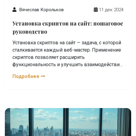
Вячеслав Корольков
11 дек 2024
Установка скриптов на сайт: пошаговое
руководство
Установка скриптов на сайт — задача, с которой
сталкивается каждый веб-мастер. Применение
скриптов позволяет расширить
функциональность и улучшить взаимодействие
с пользователем. В данной статье мы
Подробнее
рассмотрим основные шаги по установке
скриптов на ваш сайт, начиная от выбора
подходящего языка программирования до
финальной интеграции кода в структуру сайта.