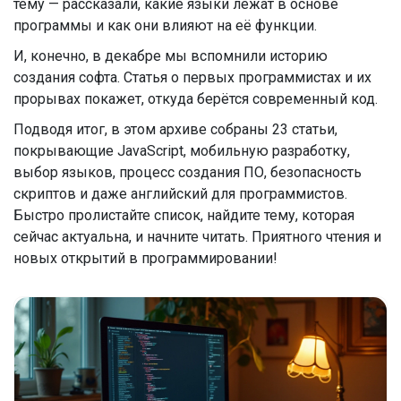
тему — рассказали, какие языки лежат в основе
программы и как они влияют на её функции.
И, конечно, в декабре мы вспомнили историю
создания софта. Статья о первых программистах и их
прорывах покажет, откуда берётся современный код.
Подводя итог, в этом архиве собраны 23 статьи,
покрывающие JavaScript, мобильную разработку,
выбор языков, процесс создания ПО, безопасность
скриптов и даже английский для программистов.
Быстро пролистайте список, найдите тему, которая
сейчас актуальна, и начните читать. Приятного чтения и
новых открытий в программировании!