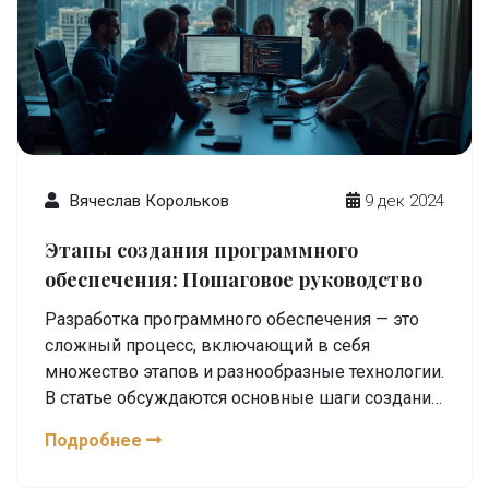
Вячеслав Корольков
9 дек 2024
Этапы создания программного
обеспечения: Пошаговое руководство
Разработка программного обеспечения — это
сложный процесс, включающий в себя
множество этапов и разнообразные технологии.
В статье обсуждаются основные шаги создания
программного продукта, начиная с анализа
Подробнее
требований и заканчивая тестированием и
внедрением. Подробно освещены различные