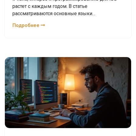
растет с каждым годом. В статье
рассматриваются основные языки
программирования, используемые для
Подробнее
разработки приложений на iPhone, включая
Swift и Objective-C. Мы обсудим, почему эти
языки считаются основными, и приведем
примеры их использования. Также будет
показано, как легко начать изучать
программирование под iOS.