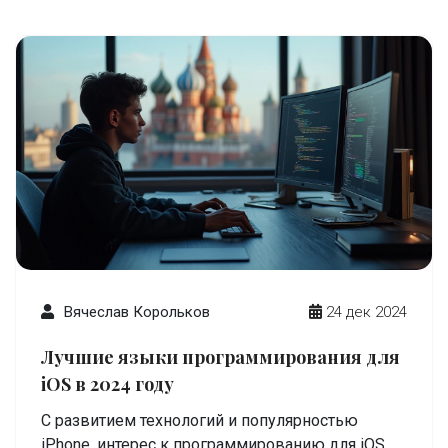
взаимодействует с HTML и раскрываются его
ключевые функции в создании скриптов.
Также рассмотрены лучшие практики для
использования этого языка в веб-разработке.
Вячеслав Корольков
24 дек 2024
Лучшие языки программирования для
iOS в 2024 году
С развитием технологий и популярностью
iPhone, интерес к программированию для iOS